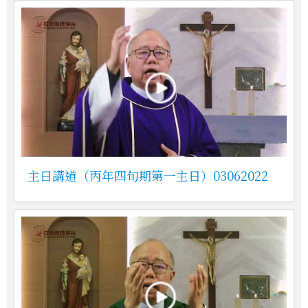
主日講道（丙年四旬期第一主日）03062022