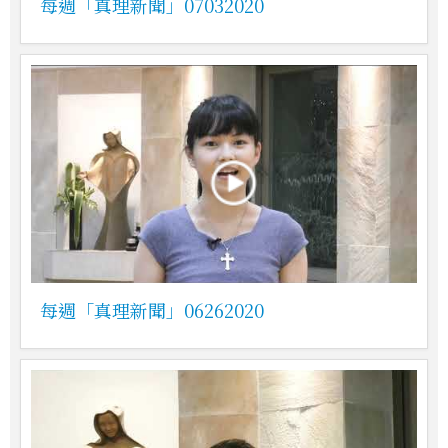
每週「真理新聞」07032020
每週「真理新聞」06262020