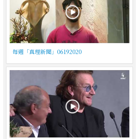
每週「真理新聞」06192020