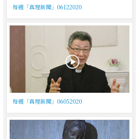
每週「真理新聞」06122020
每週「真理新聞」06052020