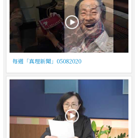
每週「真理新聞」05082020