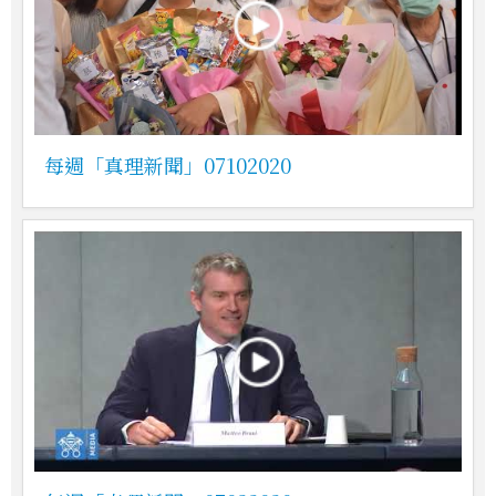
每週「真理新聞」07102020