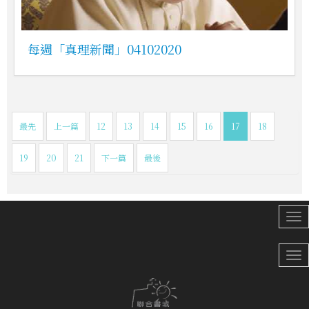
每週「真理新聞」04102020
最先
上一篇
12
13
14
15
16
17
18
19
20
21
下一篇
最後