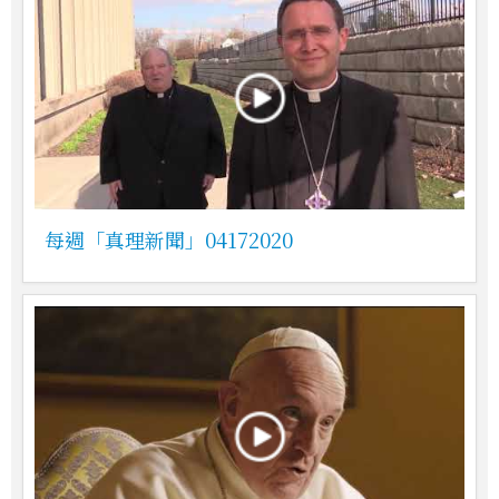
每週「真理新聞」04172020