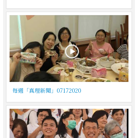
每週「真理新聞」07172020