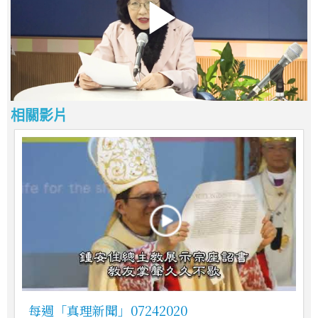
相關影片
每週「真理新聞」07242020