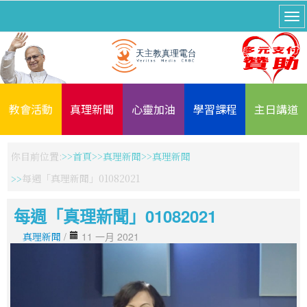
教會活動
真理新聞
心靈加油
學習課程
主日講道
你目前位置:
首頁
真理新聞
真理新聞
每週「真理新聞」01082021
每週「真理新聞」01082021
真理新聞
/
11 一月 2021