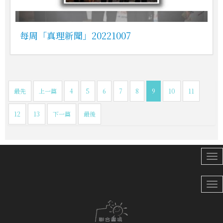
每周「真理新聞」20221007
最先
上一篇
4
5
6
7
8
9
10
11
12
13
下一篇
最後