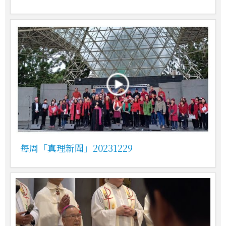
每周「真理新聞」20231229