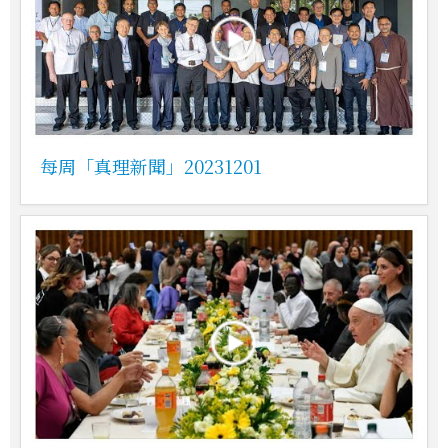
每周「真理新聞」20231201