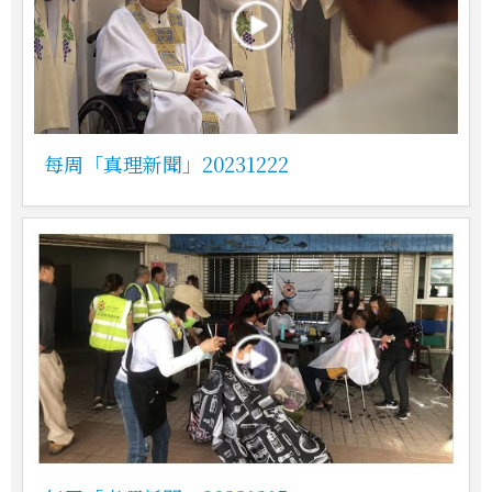
每周「真理新聞」20231222