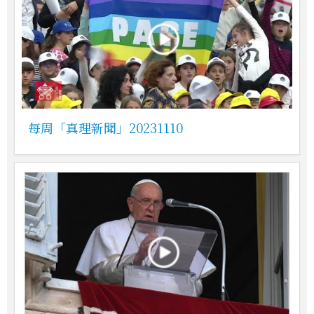
每周「真理新聞」20231110