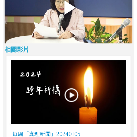
相關影片
每周「真理新聞」20240105