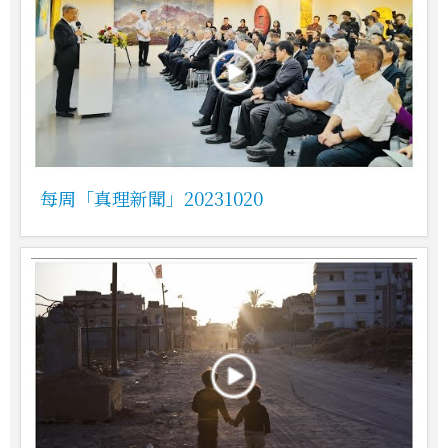
每周「真理新聞」20231020