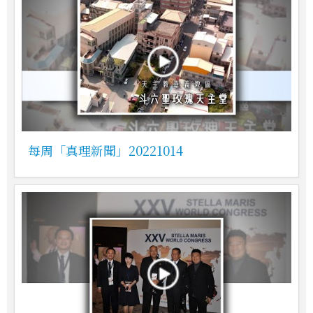
每周「真理新聞」20221014