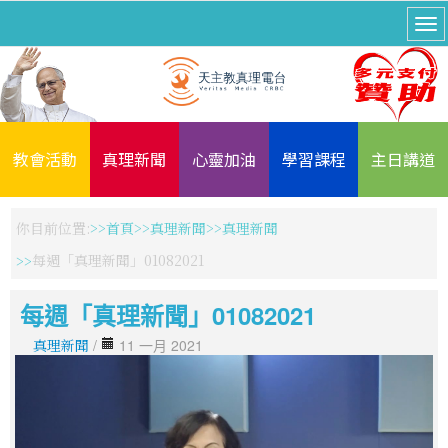
教會活動
真理新聞
心靈加油
學習課程
主日講道
你目前位置:
首頁
真理新聞
真理新聞
每週「真理新聞」01082021
每週「真理新聞」01082021
真理新聞
/
11 一月 2021