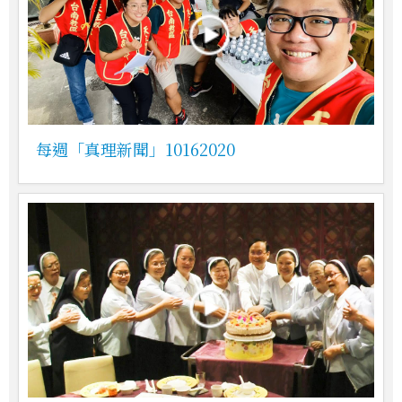
每週「真理新聞」10162020