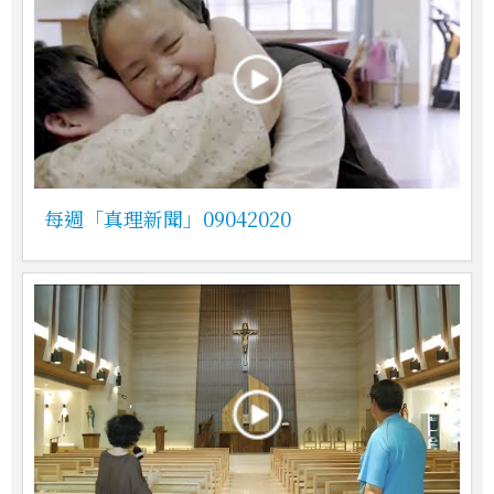
每週「真理新聞」09042020