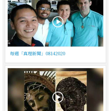
每週「真理新聞」08142020