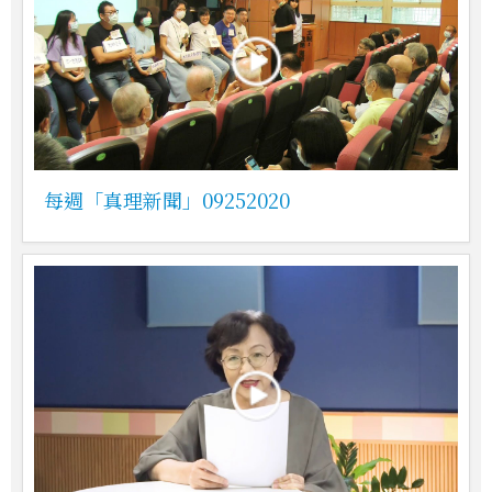
每週「真理新聞」09252020