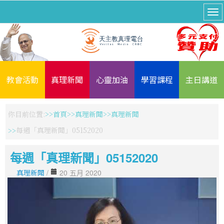
教會活動
真理新聞
心靈加油
學習課程
主日講道
你目前位置:
首頁
真理新聞
真理新聞
每週「真理新聞」05152020
每週「真理新聞」05152020
真理新聞
/
20 五月 2020