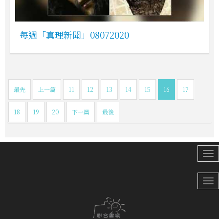
每週「真理新聞」08072020
最先
上一篇
11
12
13
14
15
16
17
18
19
20
下一篇
最後