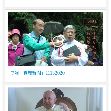
每週「真理新聞」11132020