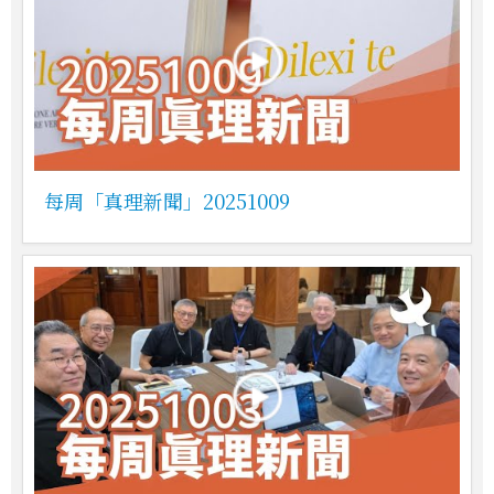
每周「真理新聞」20251009