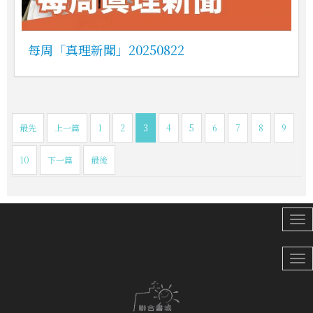
每周「真理新聞」20250822
最先
上一篇
1
2
3
4
5
6
7
8
9
10
下一篇
最後