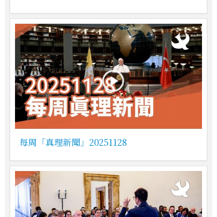
每周「真理新聞」20251128