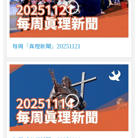
每周「真理新聞」20251121