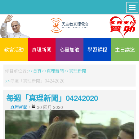
教會活動
真理新聞
心靈加油
學習課程
主日講道
你目前位置:
首頁
真理新聞
真理新聞
每週「真理新聞」04242020
每週「真理新聞」04242020
真理新聞
/
30 四月 2020