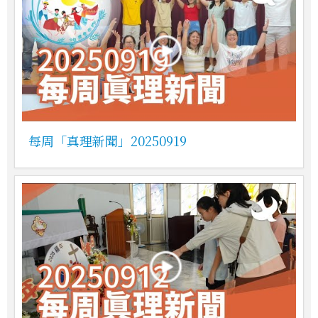
每周「真理新聞」20250919