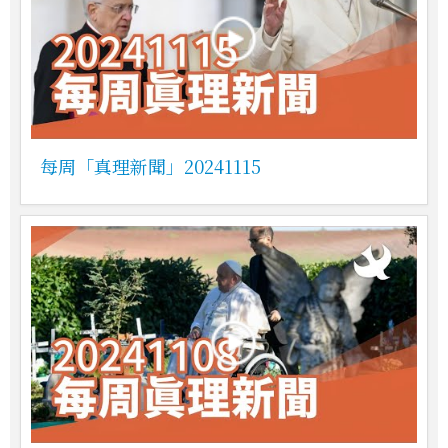
每周「真理新聞」20241115