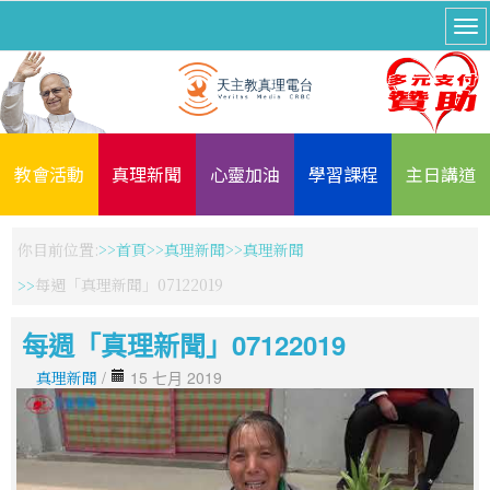
教會活動
真理新聞
心靈加油
學習課程
主日講道
你目前位置:
首頁
真理新聞
真理新聞
每週「真理新聞」07122019
每週「真理新聞」07122019
真理新聞
/
15 七月 2019