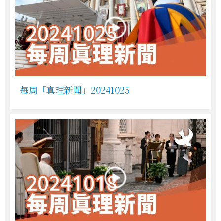
每周「真理新聞」20241025