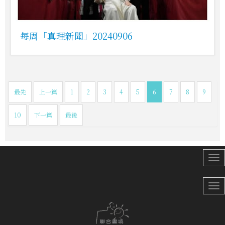
每周「真理新聞」20240906
最先
上一篇
1
2
3
4
5
6
7
8
9
10
下一篇
最後