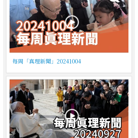
每周「真理新聞」20241004