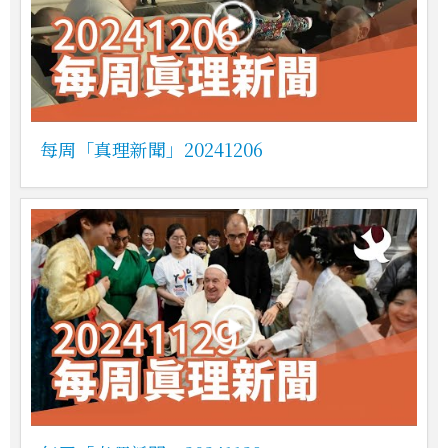
每周「真理新聞」20241206