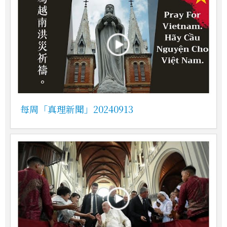
每周「真理新聞」20240913