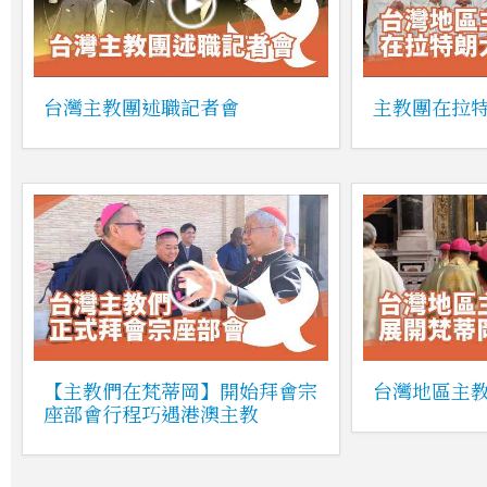
台灣主教團述職記者會
主教團在拉
【主教們在梵蒂岡】開始拜會宗
台灣地區主
座部會行程巧遇港澳主教