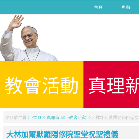
首頁
焦點
教會活動
真理
你目前位置:
首頁
真理新聞
教會活動
大林加爾默羅隱修院聖堂
大林加爾默羅隱修院聖堂祝聖禮儀