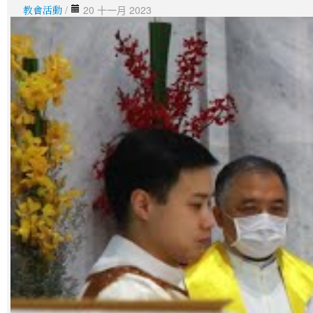
教會活動
/
20 十一月 2023