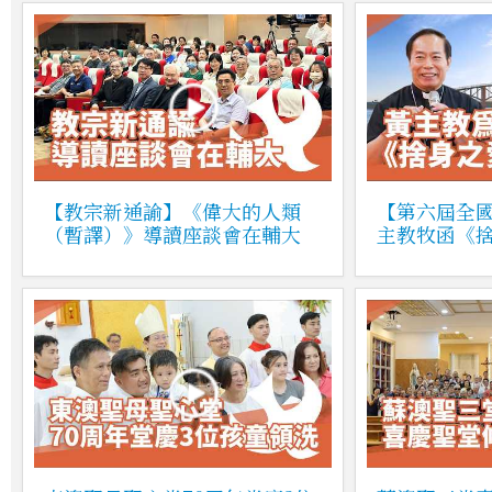
【教宗新通諭】《偉大的人類
【第六屆全
（暫譯）》導讀座談會在輔大
主教牧函《