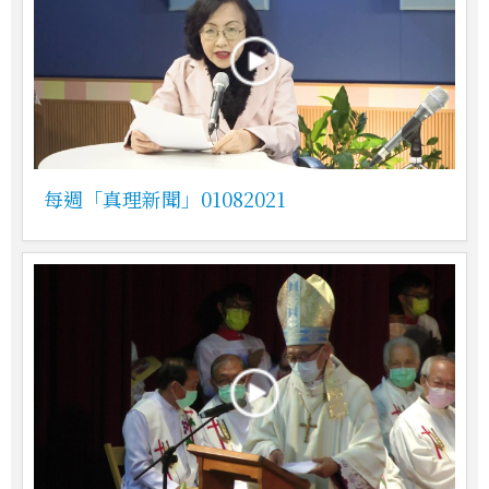
每週「真理新聞」01082021