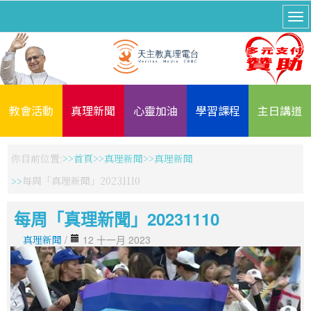
教會活動
真理新聞
心靈加油
學習課程
主日講道
你目前位置:
首頁
真理新聞
真理新聞
每周「真理新聞」20231110
每周「真理新聞」20231110
真理新聞
/
12 十一月 2023