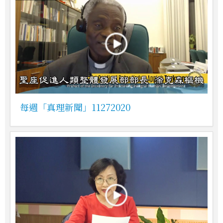
每週「真理新聞」11272020