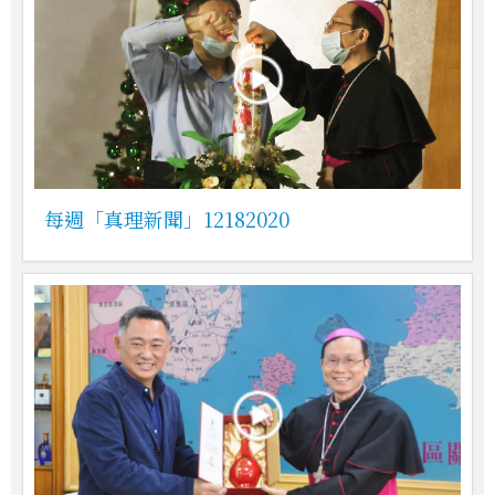
每週「真理新聞」12182020