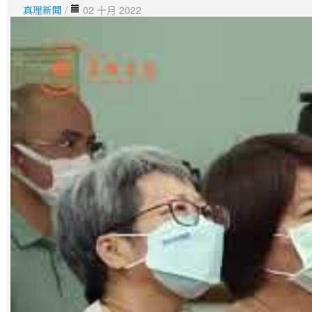
真理新聞
/
02 十月 2022