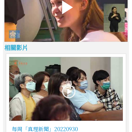
相關影片
每周「真理新聞」20220930