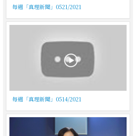
每週「真理新聞」0521/2021
每週「真理新聞」0514/2021