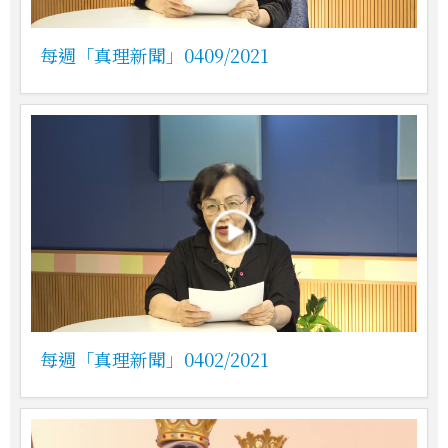
每週「真理新聞」0409/2021
每週「真理新聞」0402/2021