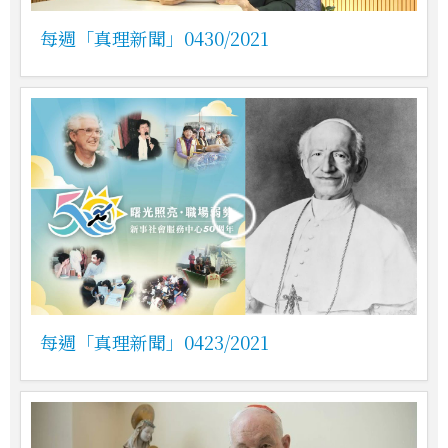
每週「真理新聞」0430/2021
每週「真理新聞」0423/2021