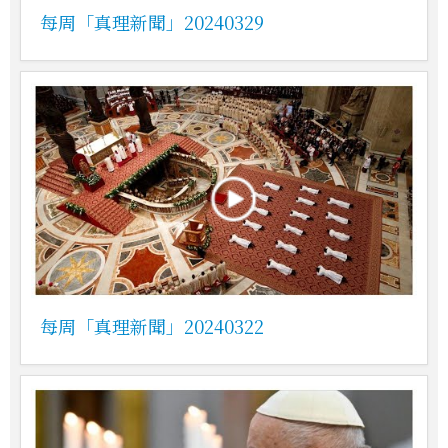
每周「真理新聞」20240329
每周「真理新聞」20240322