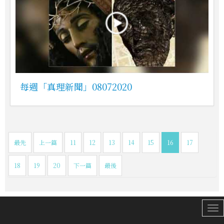
每週「真理新聞」08072020
最先
上一篇
11
12
13
14
15
16
17
18
19
20
下一篇
最後