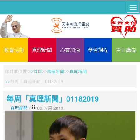
教會活動
真理新聞
心靈加油
學習課程
主日講道
你目前位置:
首頁
真理新聞
真理新聞
每周「真理新聞」01182019
每周「真理新聞」01182019
真理新聞
/
08 五月 2019