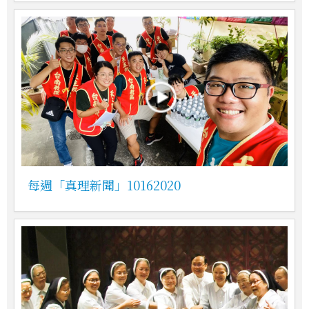
每週「真理新聞」10162020