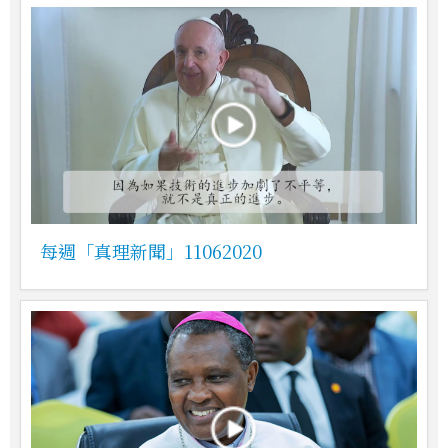
每週「真理新聞」11062020