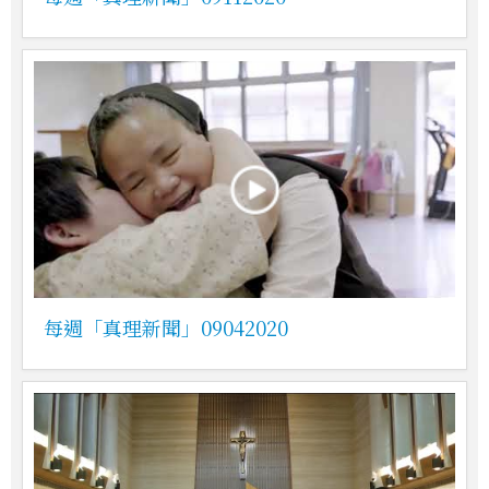
每週「真理新聞」09042020