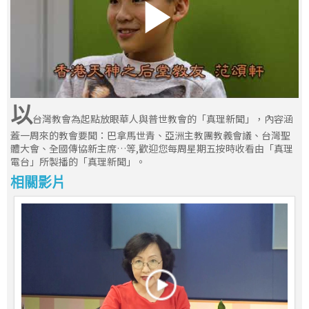
以
台灣教會為起點放眼華人與普世教會的「真理新聞」，內容涵
蓋一周來的教會要聞：巴拿馬世青、亞洲主教團教義會議、台灣聖
體大會、全國傳協新主席…等,歡迎您每周星期五按時收看由「真理
電台」所製播的「真理新聞」。
相關影片