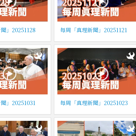
」20251128
每周「真理新聞」20251121
」20251031
每周「真理新聞」20251023