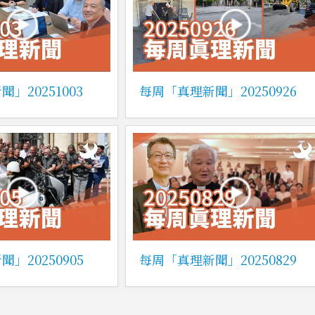
」20251003
每周「真理新聞」20250926
」20250905
每周「真理新聞」20250829