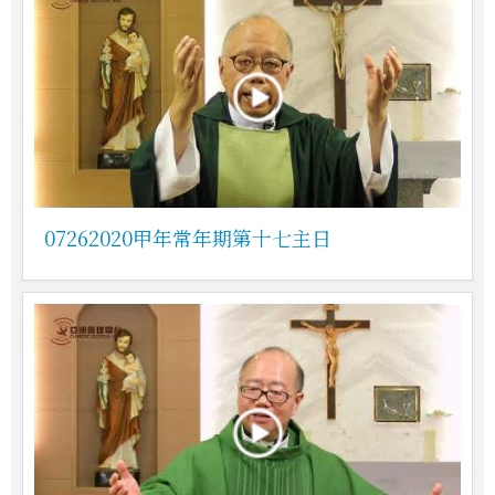
07262020甲年常年期第十七主日