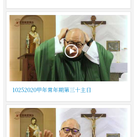
10252020甲年常年期第三十主日