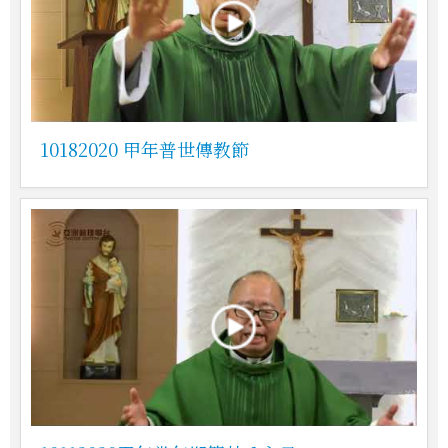
10182020 甲年普世傳教節