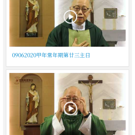
09062020甲年常年期第廿三主日