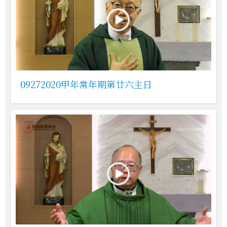
09272020甲年常年期第廿六主日