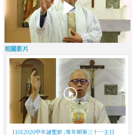
相關影片
11012020甲年諸聖節 /常年期第三十一主日