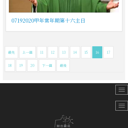
07192020甲年常年期第十六主日
最先
上一篇
11
12
13
14
15
16
17
18
19
20
下一篇
最後