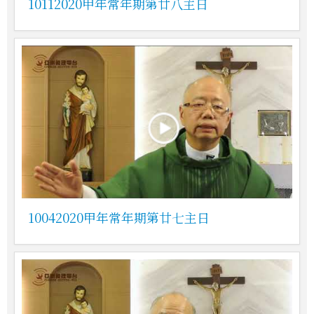
10112020甲年常年期第廿八主日
10042020甲年常年期第廿七主日