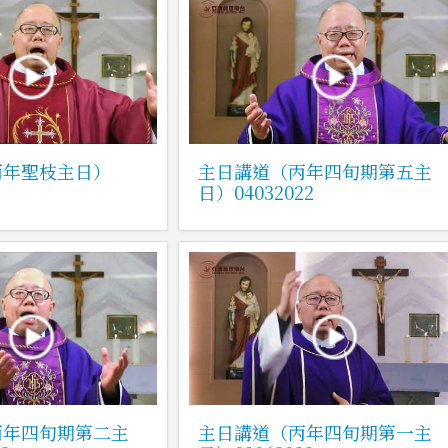
丙年聖枝主日）
主日講道（丙年四旬期第五主
日）04032022
丙年四旬期第二主
主日講道（丙年四旬期第一主