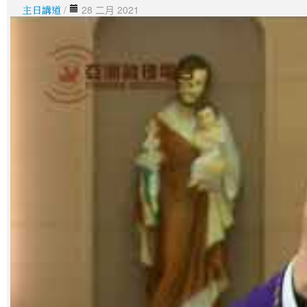
主日講道
/
28 二月 2021