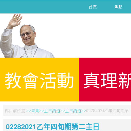
首頁
焦點
教會活動
真理
你目前位置:
首頁
主日講道
主日講道
02282021乙年四旬期
02282021乙年四旬期第二主日