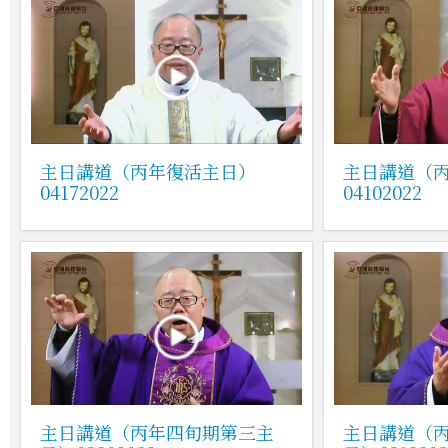
主日講道（丙年復活主日）
主日講道（
04172022
04102022
主日講道（丙年四旬期第三主
主日講道（