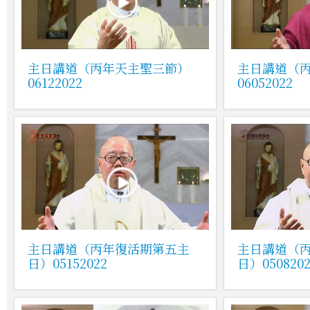
主日講道（丙年天主聖三節）
主日講道（
06122022
06052022
主日講道（丙年復活期第五主
主日講道（
日）05152022
日）0508202