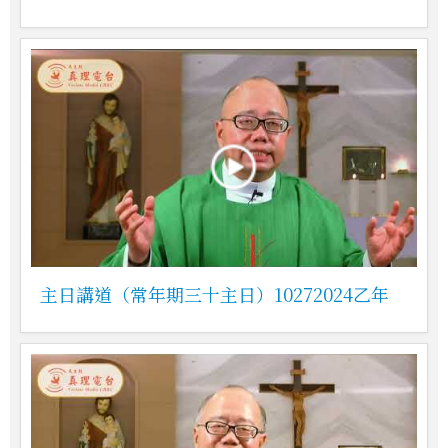
主日講道（常年期三十主日）10272024乙年