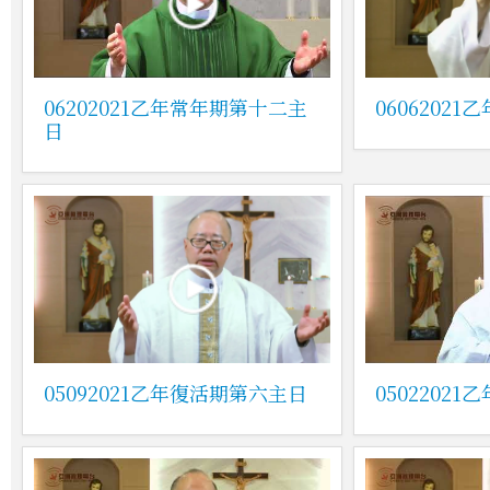
06202021乙年常年期第十二主
0606202
日
05092021乙年復活期第六主日
0502202