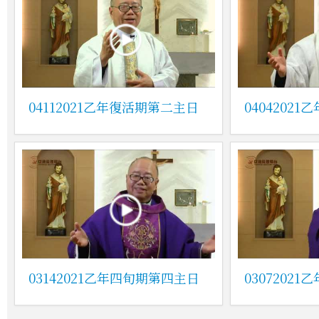
04112021乙年復活期第二主日
04042021
03142021乙年四旬期第四主日
0307202