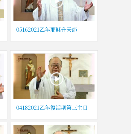
05162021乙年耶穌升天節
04182021乙年復活期第三主日