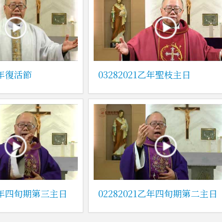
乙年復活節
03282021乙年聖枝主日
1乙年四旬期第三主日
02282021乙年四旬期第二主日