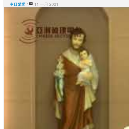
主日講道
/
11 一月 2021