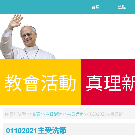
首頁
焦點
教會活動
真理
你目前位置:
首頁
主日講道
主日講道
01102021主受洗節
01102021主受洗節