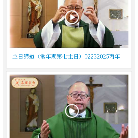
主日講道（常年期第七主日）02232025丙年