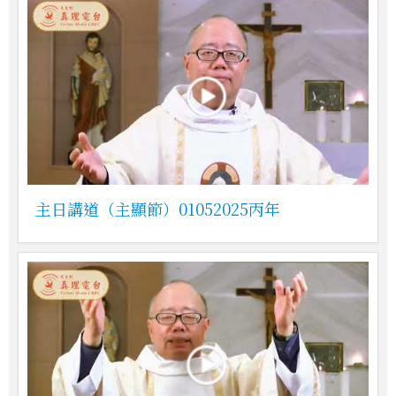
主日講道（主顯節）01052025丙年