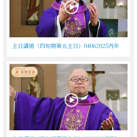
主日講道（四旬期第五主日）04062025丙年