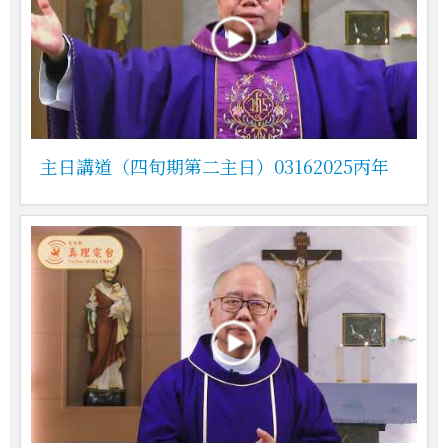
主日講道（四旬期第二主日）03162025丙年