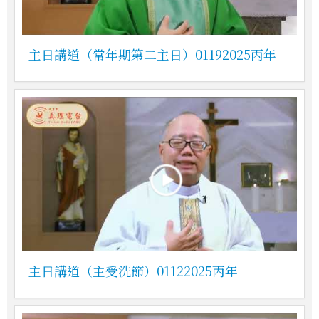
主日講道（常年期第二主日）01192025丙年
主日講道（主受洗節）01122025丙年