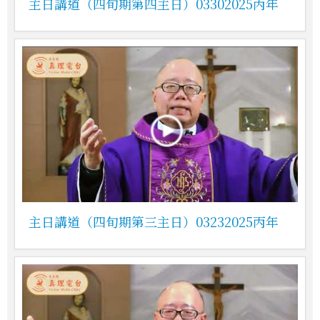
主日講道（四旬期第四主日）03302025丙年
主日講道（四旬期第三主日）03232025丙年