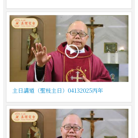
主日講道（聖枝主日）04132025丙年