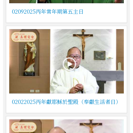
02092025丙年常年期第五主日
02022025丙年獻耶穌於聖殿（奉獻生活者日）