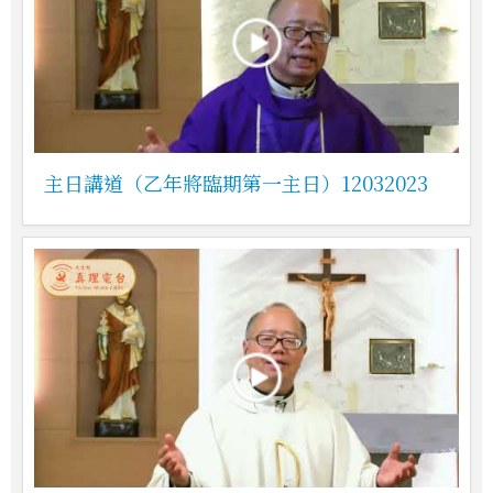
主日講道（乙年將臨期第一主日）12032023