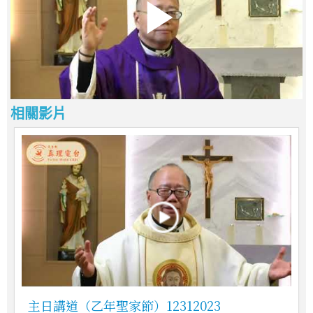
相關影片
主日講道（乙年聖家節）12312023