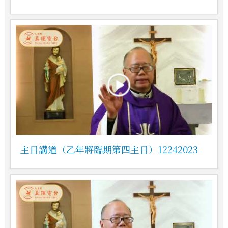
主日講道（乙年將臨期第四主日）12242023