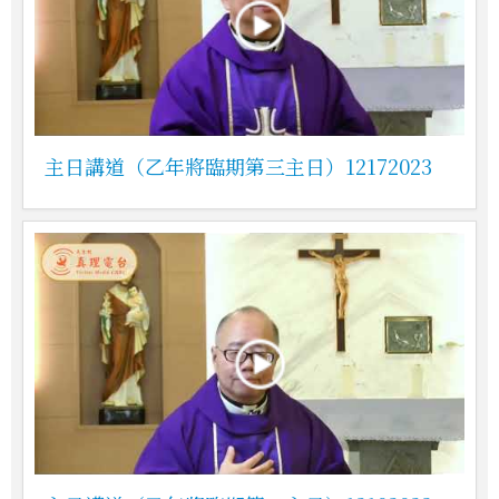
主日講道（乙年將臨期第三主日）12172023