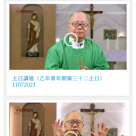
主日講道（乙年常年期第三十二主日）
11072021