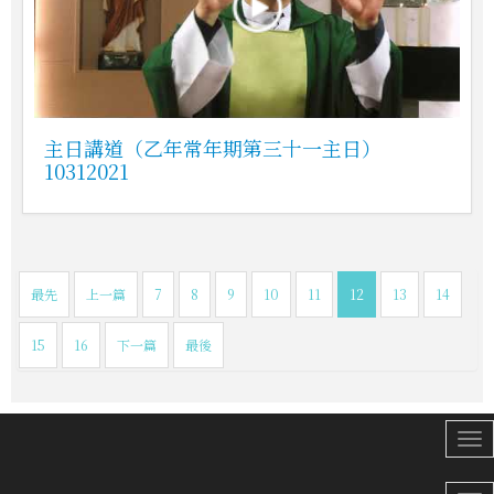
主日講道（乙年常年期第三十一主日）
10312021
最先
上一篇
7
8
9
10
11
12
13
14
15
16
下一篇
最後