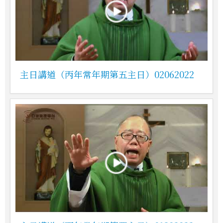
主日講道（丙年常年期第五主日）02062022