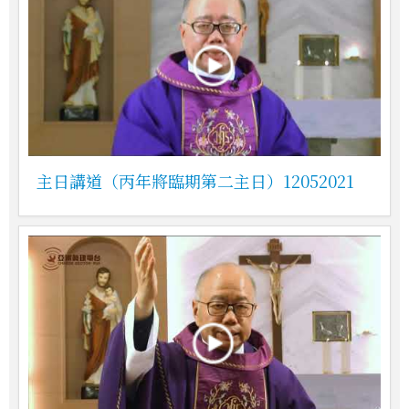
主日講道（丙年將臨期第二主日）12052021