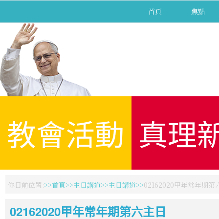
首頁
焦點
教會活動
真理
你目前位置:
首頁
主日講道
主日講道
02162020甲年常年期
02162020甲年常年期第六主日