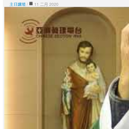
主日講道
/
11 二月 2020