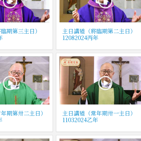
將臨期第三主日）
主日講道（將臨期第二主日）
年
12082024丙年
常年期第卅二主日）
主日講道（常年期卅一主日）
年
11032024乙年