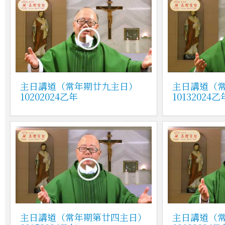
主日講道（常年期廿九主日）
主日講道（
10202024乙年
10132024乙
主日講道（常年期第廿四主日）
主日講道（