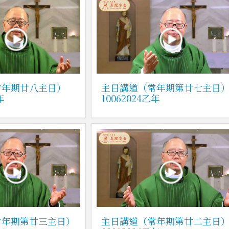
常年期廿八主日）
主日講道（常年期第廿七主日
年
10062024乙年
常年期第廿三主日）
主日講道（常年期第廿二主日