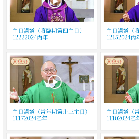
主日講道（將臨期第四主日）
主日講道（
12222024丙年
12152024丙
主日講道（常年期第卅三主日）
主日講道（
11172024乙年
11102024乙