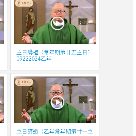
）
主日講道（常年期第廿五主日）
09222024乙年
）
主日講道（乙年常年期第廿一主