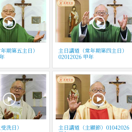
常年期第五主日）
主日講道（常年期第四主日）
甲年
02012026 甲年
主受洗日）
主日講道（主顯節）01042026