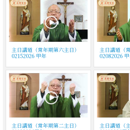
主日講道（常年期第六主日）
主日講道（
02152026 甲年
02082026 
主日講道（常年期第二主日）
主日講道（