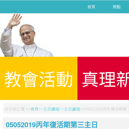
首頁
焦點
教會活動
真理
你目前位置:
首頁
主日講道
主日講道
05052019丙年復活期
05052019丙年復活期第三主日