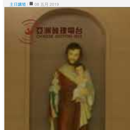
主日講道
/
08 五月 2019