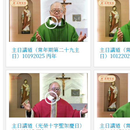
主日講道（常年期第二十九主
主日講道（
日）10192025 丙年
日）101220
主日講道（光榮十字聖架慶日）
主日講道（