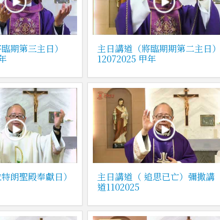
將臨期第三主日）
主日講道（將臨期期第二主日
甲年
12072025 甲年
拉特朗聖殿奉獻日）
主日講道（ 追思已亡）彌撒講
道1102025