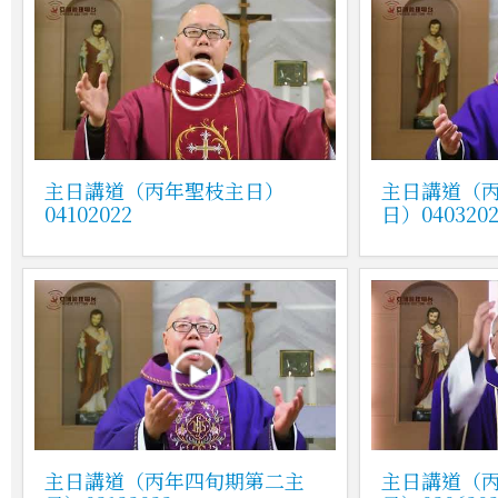
主日講道（丙年聖枝主日）
主日講道（
04102022
日）0403202
主日講道（丙年四旬期第二主
主日講道（