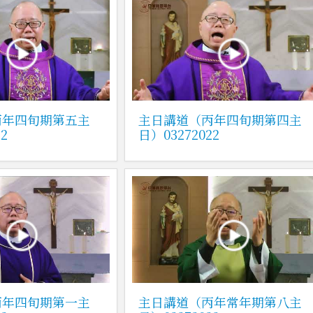
丙年四旬期第五主
主日講道（丙年四旬期第四主
2
日）03272022
丙年四旬期第一主
主日講道（丙年常年期第八主