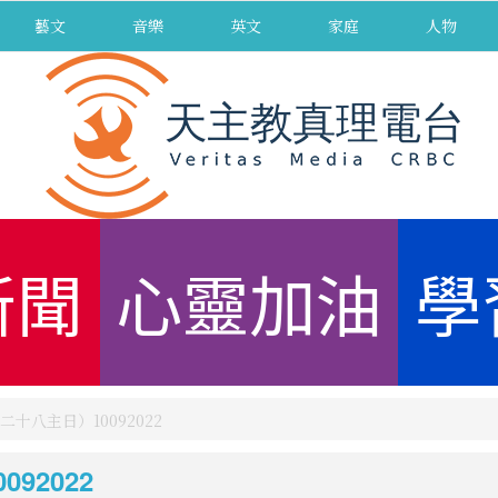
藝文
音樂
英文
家庭
人物
新聞
心靈加油
學
十八主日）10092022
92022