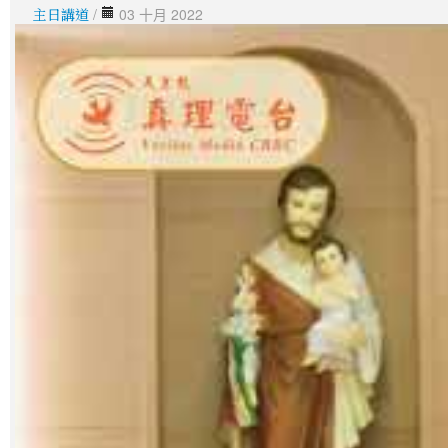
主日講道
/
03 十月 2022