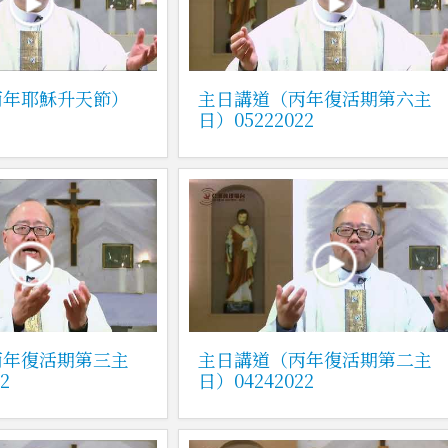
丙年耶穌升天節）
主日講道（丙年復活期第六主
日）05222022
丙年復活期第三主
主日講道（丙年復活期第二主
2
日）04242022