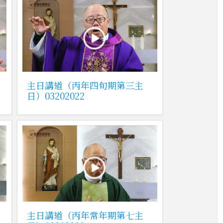
主日講道（丙年四旬期第三主
日）03202022
主日講道（丙年常年期第七主