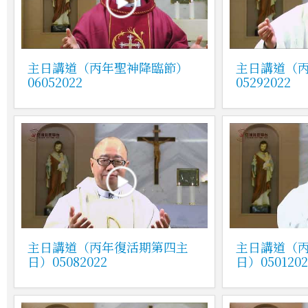
主日講道（丙年聖神降臨節）
主日講道（
06052022
05292022
主日講道（丙年復活期第四主
主日講道（
日）05082022
日）0501202