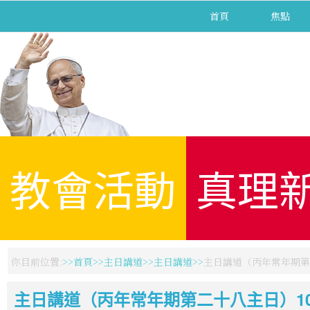
首頁
焦點
教會活動
真理
你目前位置:
首頁
主日講道
主日講道
主日講道（丙年常年期第二
主日講道（丙年常年期第二十八主日）100