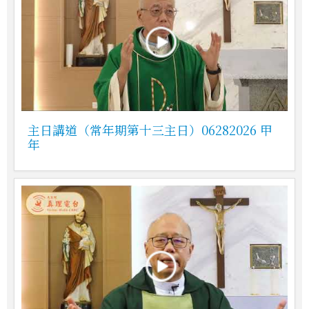
主日講道（常年期第十三主日）06282026 甲
年