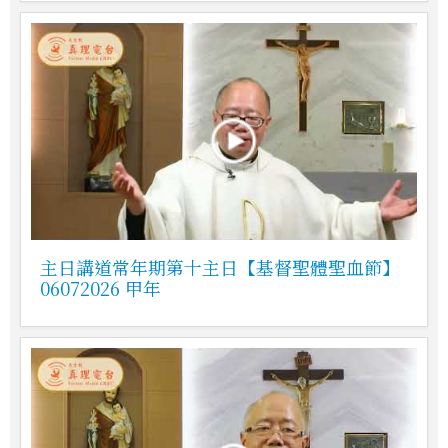
主日講道常年期第十主日【基督聖體聖血節】
06072026 甲年