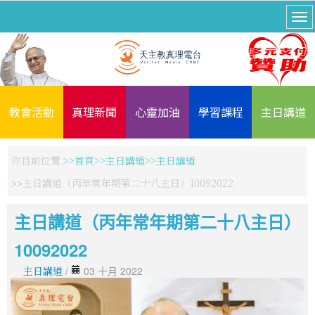
教會活動
真理新聞
心靈加油
學習課程
主日講道
你目前位置:
首頁
主日講道
主日講道
主日講道（丙年常年期第二十八主日）10092022
主日講道（丙年常年期第二十八主日）
10092022
主日講道
/
03 十月 2022