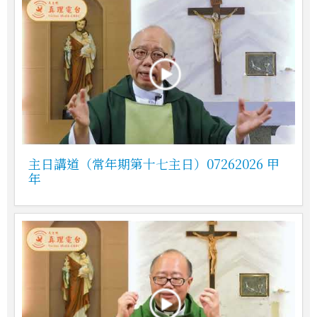
主日講道（常年期第十七主日）07262026 甲
年