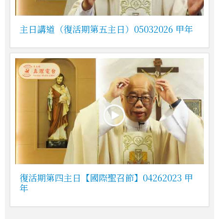
主日講道（復活期第五主日）05032026 甲年
復活期第四主日【國際聖召節】04262023 甲
年