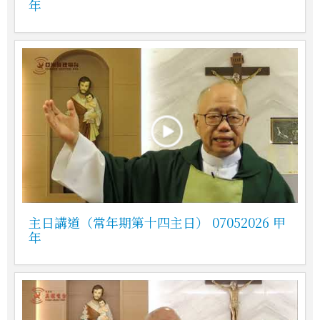
年
主日講道（常年期第十四主日） 07052026 甲
年