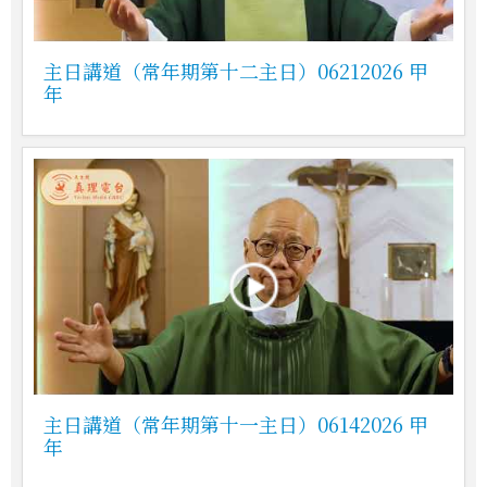
主日講道（常年期第十二主日）06212026 甲
年
主日講道（常年期第十一主日）06142026 甲
年