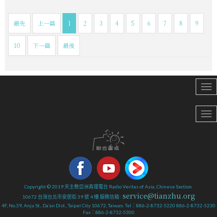
最先
上一篇
1
2
3
4
5
6
7
8
9
10
下一篇
最後
Copyright © 2019 天主教亞洲真理電台 Radio Veritas of Asia, Chinese Section.
service@tianzhu.org
10672 台灣台北市安居街 39 號 4 樓 服務信箱 :
4F, No.39, Anju St., Da’an Dist., Taipei City 10672, Taiwan. Tel：886-2-8732-5220 886-2-8732-5230
Fax：886-2-8732-5300