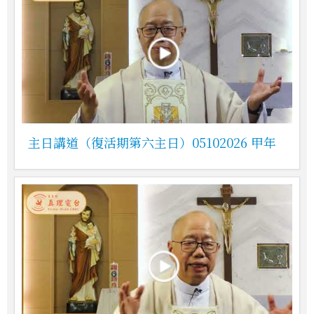
主日講道（復活期第六主日）05102026 甲年