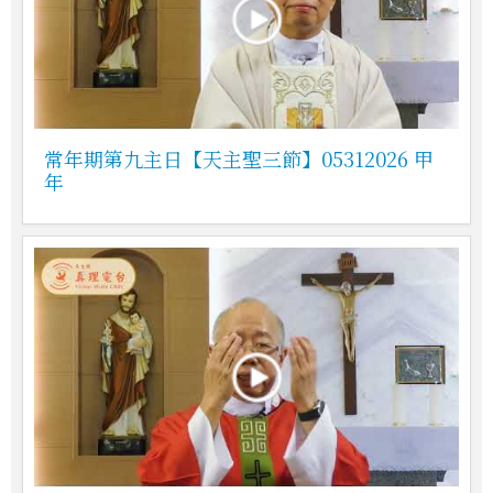
常年期第九主日【天主聖三節】05312026 甲
年