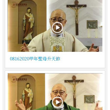
08162020甲年聖母升天節