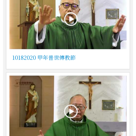
10182020 甲年普世傳教節