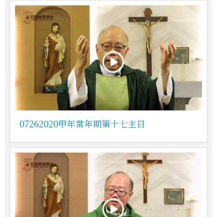
07262020甲年常年期第十七主日