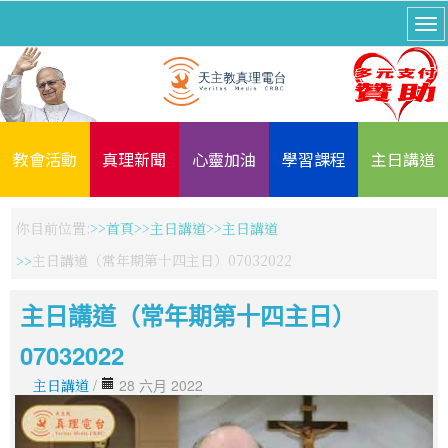
教會活動
真理新聞
心靈加油
學習課程
主日講道
你目前位置:
首頁
主日講道
主日講道
主日講道（常年期第十四主日）07032022
主日講道（常年期第十四主日）
07032022
主日講道
/
28 六月 2022