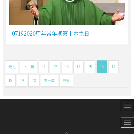
07192020甲年常年期第十六主日
最先
上一篇
11
12
13
14
15
16
17
18
19
20
下一篇
最後