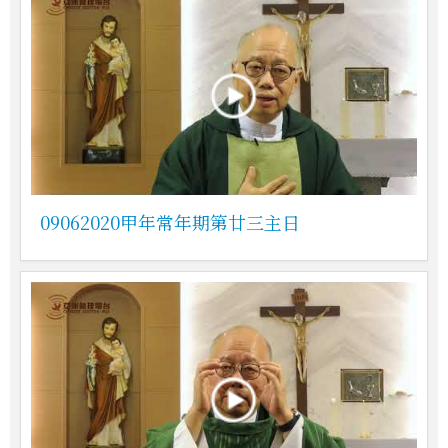
09062020甲年常年期第廿三主日