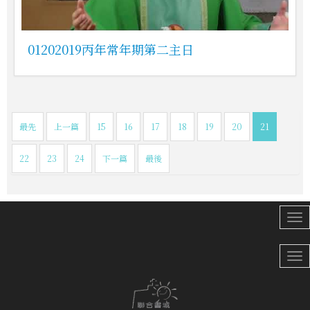
01202019丙年常年期第二主日
最先
上一篇
15
16
17
18
19
20
21
22
23
24
下一篇
最後