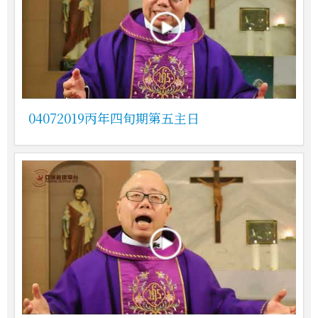
04072019丙年四旬期第五主日