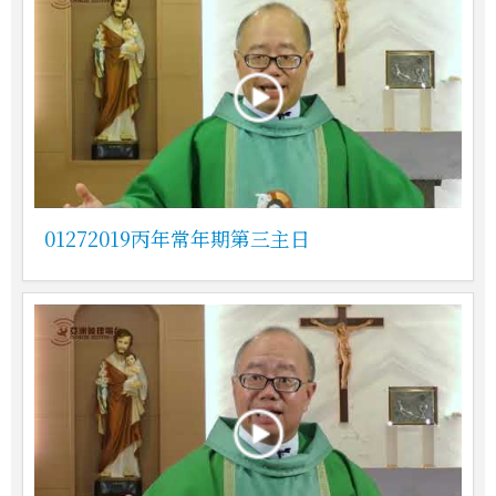
01272019丙年常年期第三主日