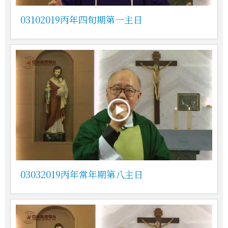
03102019丙年四旬期第一主日
03032019丙年常年期第八主日