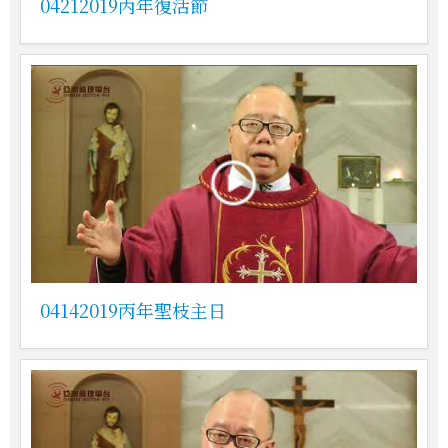
04212019丙年復活節
04142019丙年聖枝主日