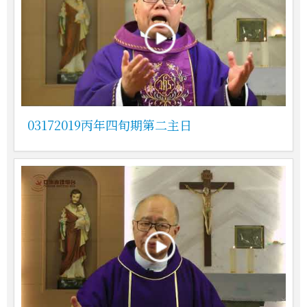
03172019丙年四旬期第二主日