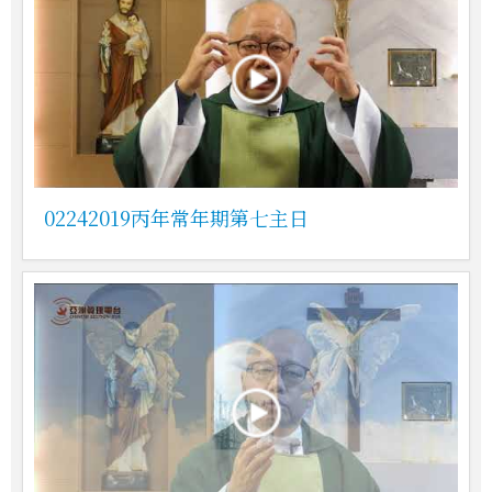
02242019丙年常年期第七主日