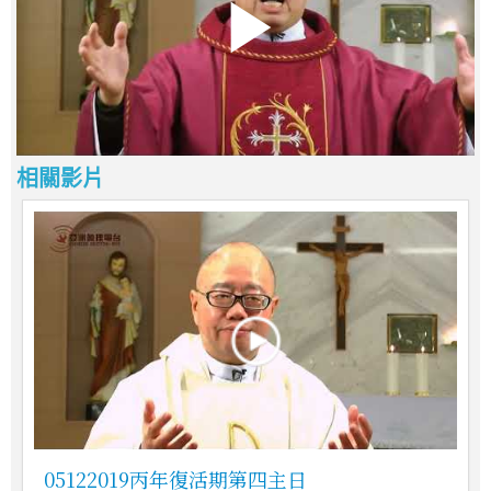
相關影片
05122019丙年復活期第四主日