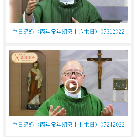
主日講道（丙年常年期第十八主日）07312022
主日講道（丙年常年期第十七主日）07242022