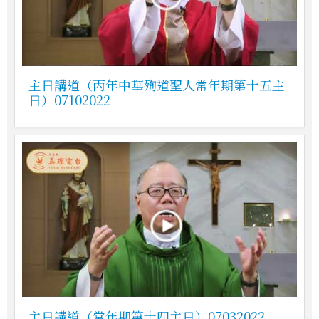
主日講道（丙年中華殉道聖人常年期第十五主
日）07102022
主日講道（常年期第十四主日）07032022