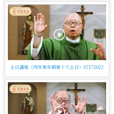
主日講道（丙年常年期第十六主日）07172022