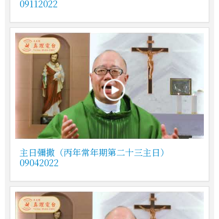
09112022
主日彌撒（丙年常年期第二十三主日）
09042022