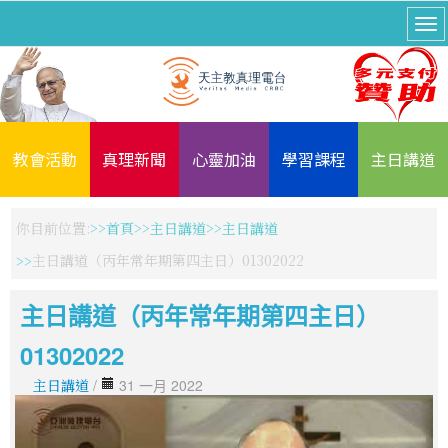
教會活動
真理新聞
心靈加油
學習課程
主日講道
你目前位置:
首頁
主日講道
主日講道
主日講道（丙年常年期第四主日）01302022
主日講道（丙年常年期第四主日）
01302022
主日講道
/
31 一月 2022