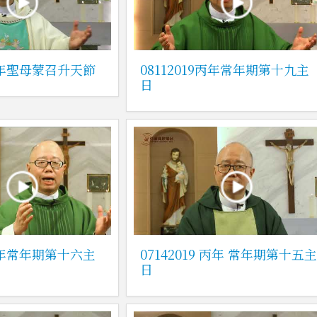
9丙年聖母蒙召升天節
08112019丙年常年期第十九主
日
9丙年常年期第十六主
07142019 丙年 常年期第十五
日