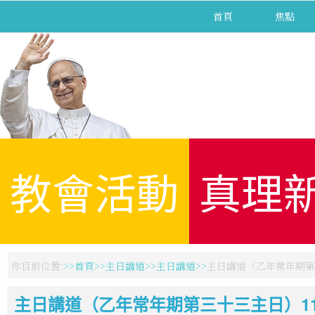
首頁
焦點
教會活動
真理
你目前位置:
首頁
主日講道
主日講道
主日講道（乙年常年期第三十
主日講道（乙年常年期第三十三主日）111