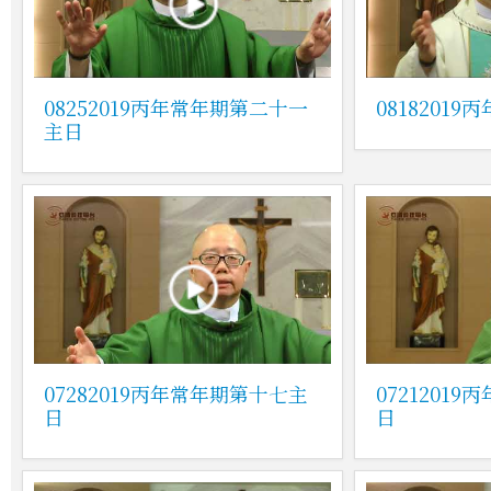
08252019丙年常年期第二十一
0818201
主日
07282019丙年常年期第十七主
0721201
日
日