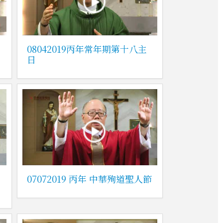
08042019丙年常年期第十八主
日
主
07072019 丙年 中華殉道聖人節