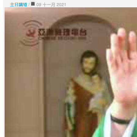
主日講道
/
09 十一月 2021