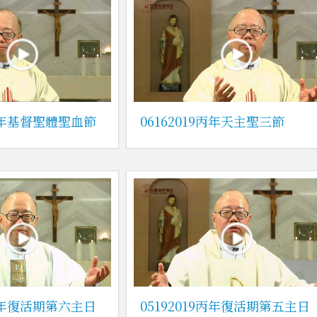
9丙年基督聖體聖血節
06162019丙年天主聖三節
9丙年復活期第六主日
05192019丙年復活期第五主日