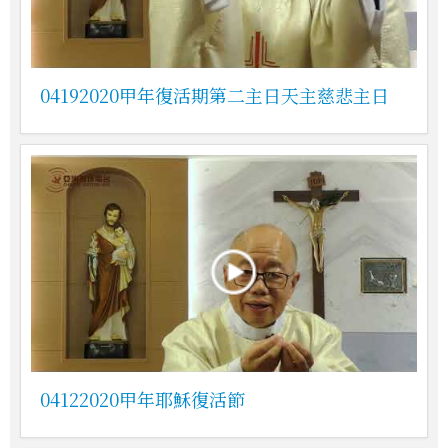
04192020甲年復活期第二主日天主慈悲主日
04122020甲年耶穌復活節