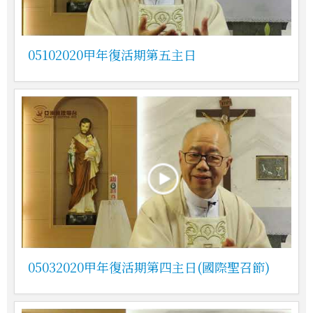
05102020甲年復活期第五主日
05032020甲年復活期第四主日(國際聖召節)