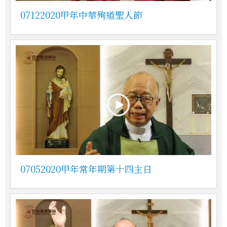
07122020甲年中華殉道聖人節
07052020甲年常年期第十四主日