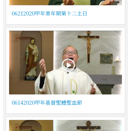
06212020甲年常年期第十二主日
06142020甲年基督聖體聖血節