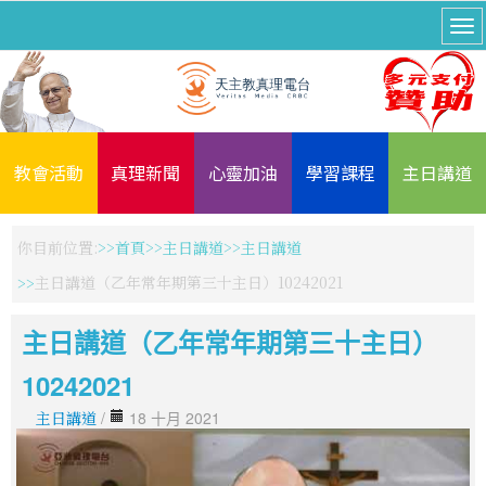
教會活動
真理新聞
心靈加油
學習課程
主日講道
你目前位置:
首頁
主日講道
主日講道
主日講道（乙年常年期第三十主日）10242021
主日講道（乙年常年期第三十主日）
10242021
主日講道
/
18 十月 2021