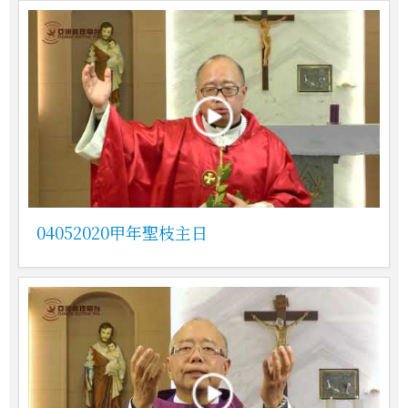
04052020甲年聖枝主日