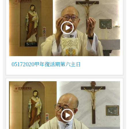
05172020甲年復活期第六主日