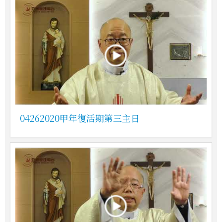
04262020甲年復活期第三主日