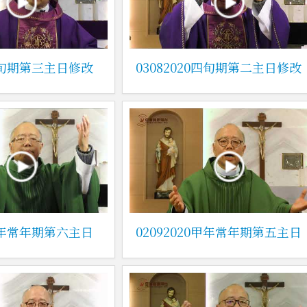
0四旬期第三主日修改
03082020四旬期第二主日修改
0甲年常年期第六主日
02092020甲年常年期第五主日