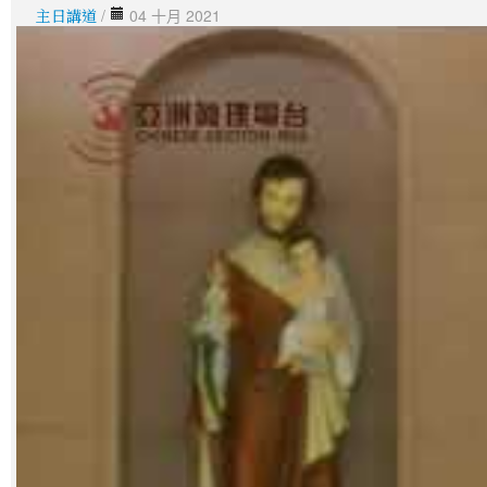
主日講道
/
04 十月 2021