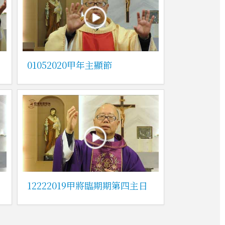
01052020甲年主顯節
12222019甲將臨期期第四主日