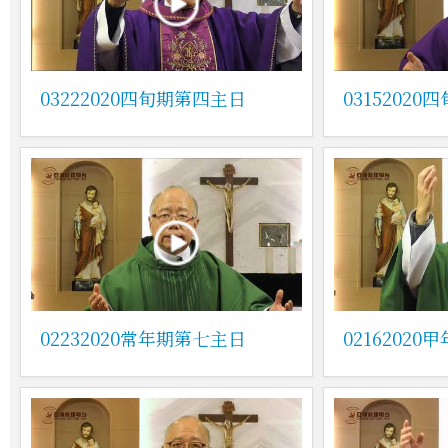
03222020四旬期第四主日
0315202
02232020常年期第七主日
0216202