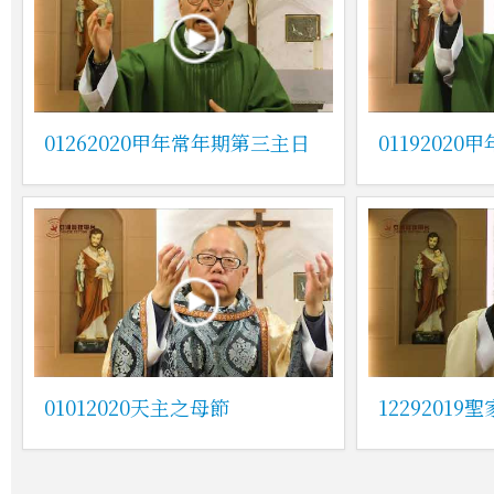
01262020甲年常年期第三主日
0119202
01012020天主之母節
12292019