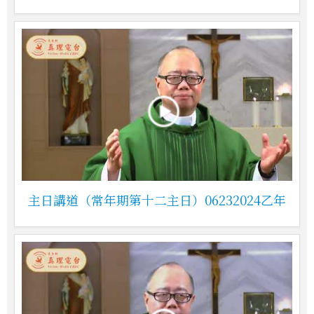
主日講道（常年期第十二主日）06232024乙年