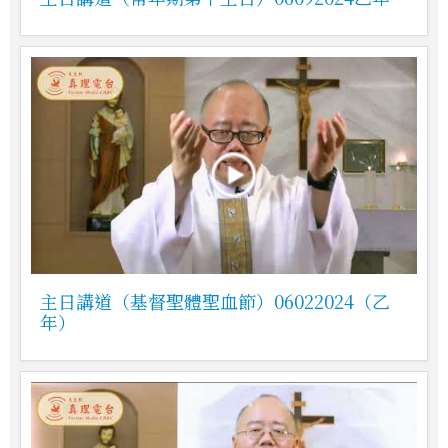
主日講道（基督聖體聖血節）06022024（乙
年）