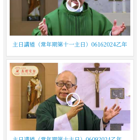
主日講道（常年期第十一主日）06162024乙年
主日講道（常年期第十主日）06092024乙年