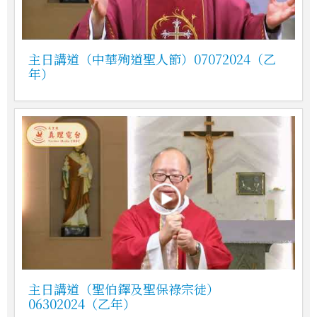
主日講道（中華殉道聖人節）07072024（乙
年）
主日講道（聖伯鐸及聖保祿宗徒）
06302024（乙年）