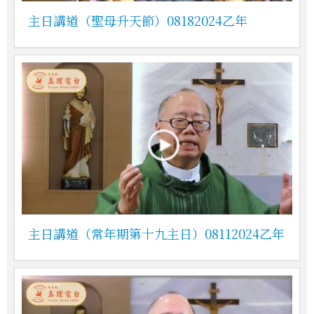
主日講道（聖母升天節）08182024乙年
主日講道（常年期第十九主日）08112024乙年