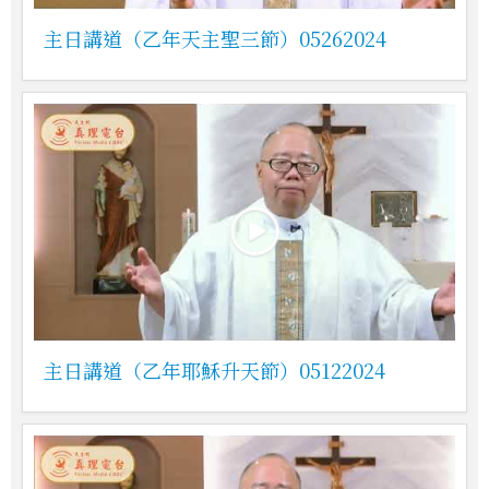
主日講道（乙年天主聖三節）05262024
主日講道（乙年耶穌升天節）05122024