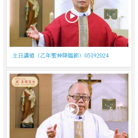
主日講道（乙年聖神降臨節）05192024