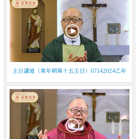
主日講道（常年期第十五主日）07142024乙年