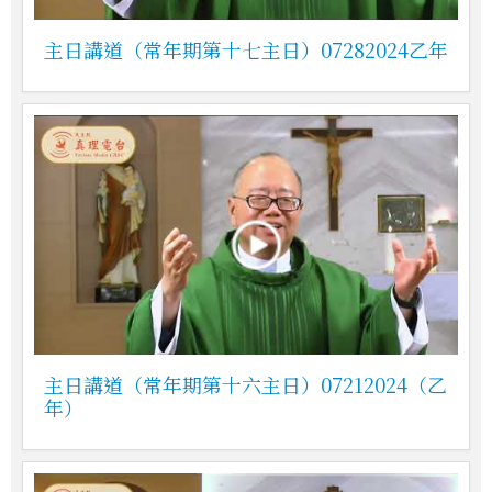
主日講道（常年期第十七主日）07282024乙年
主日講道（常年期第十六主日）07212024（乙
年）