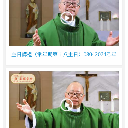
主日講道（常年期第十八主日）08042024乙年