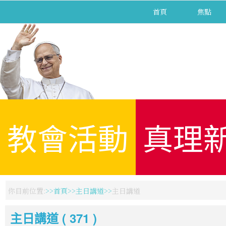
首頁
焦點
教會活動
真理
你目前位置:
首頁
主日講道
主日講道
主日講道 ( 371 )