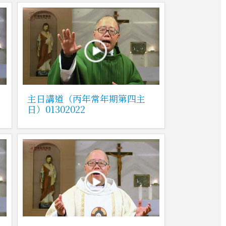
主日講道（丙年常年期第四主
日）01302022