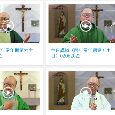
丙年常年期第六主
主日講道（丙年常年期第五主
2
日）02062022