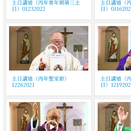
主日講道（丙年常年期第三主
主日講道（
日）01232022
日）0116202
主日講道（丙年聖家節）
主日講道（
12262021
日）1219202