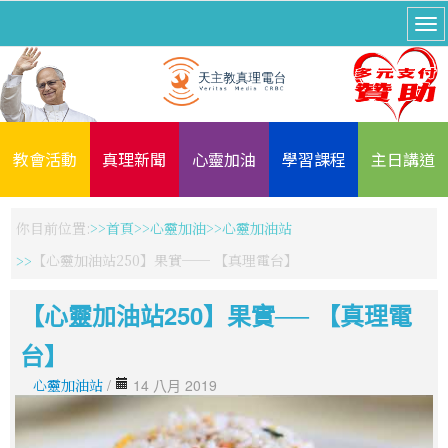
教會活動
真理新聞
心靈加油
學習課程
主日講道
你目前位置:
首頁
心靈加油
心靈加油站
【心靈加油站250】果實── 【真理電台】
【心靈加油站250】果實── 【真理電
台】
心靈加油站
/
14 八月 2019