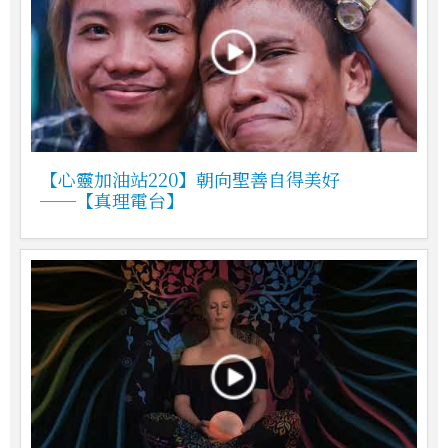
【心靈加油站220】朝向聖善自得美好
──【真理電台】