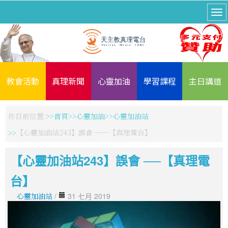
教會活動
真理新聞
心靈加油
學習課程
主日講道
你目前位置:
首頁
心靈加油
心靈加油站
【心靈加油站243】誤會 ──【真理電台】
【心靈加油站243】誤會 ──【真理電
台】
心靈加油站
/
31 七月 2019