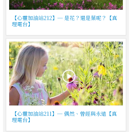
【心靈加油站212】─ 是花？還是葉呢？【真
理電台】
【心靈加油站211】─ 偶然、曾經與永遠【真
理電台】