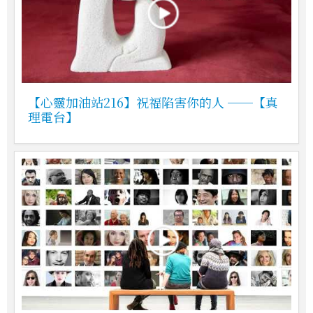
【心靈加油站216】祝福陷害你的人 ──【真
理電台】