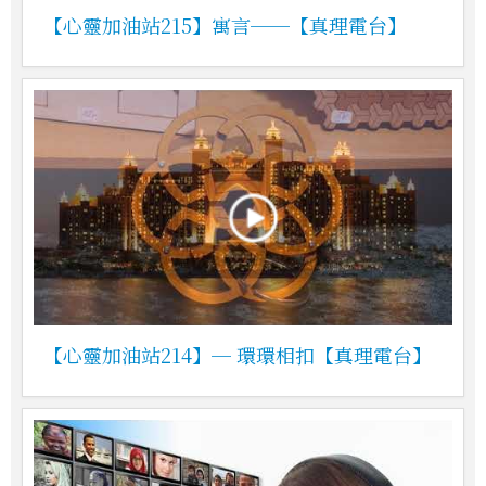
【心靈加油站215】寓言──【真理電台】
【心靈加油站214】─ 環環相扣【真理電台】