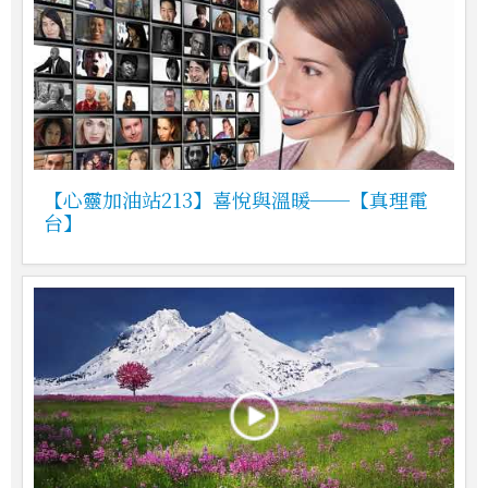
【心靈加油站213】喜悅與溫暖──【真理電
台】