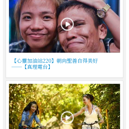
【心靈加油站220】朝向聖善自得美好
──【真理電台】