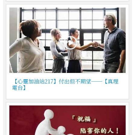
【心靈加油站217】付出但不期望──【真理
電台】