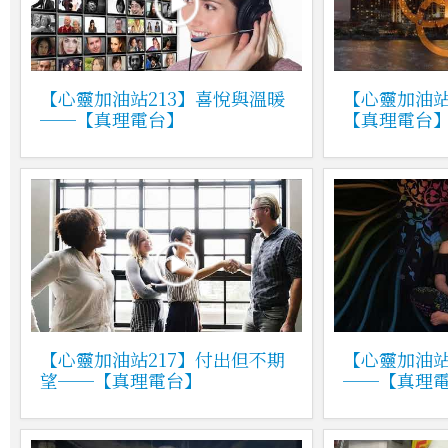
【心靈加油站213】喜悅與溫暖
【心靈加油站
──【真理電台】
【真理電台
【心靈加油站217】付出但不期
【心靈加油站
望──【真理電台】
──【真理