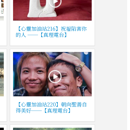
【心靈加油站216】祝福陷害你
的人 ──【真理電台】
【心靈加油站220】朝向聖善自
得美好──【真理電台】