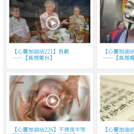
【心靈加油站221】負載
【心靈加油站
──【真理電台】
──【真理
【心靈加油站226】不使夜半哭
【心靈加油站