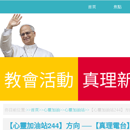
首頁
焦點
教會活動
真理
你目前位置:
首頁
心靈加油
心靈加油站
【心靈加油站244】方
【心靈加油站244】方向 ──【真理電台