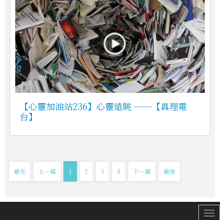
【心靈加油站236】心靈遠眺 ──【真理電
台】
最先
上一篇
1
2
3
4
下一篇
最後