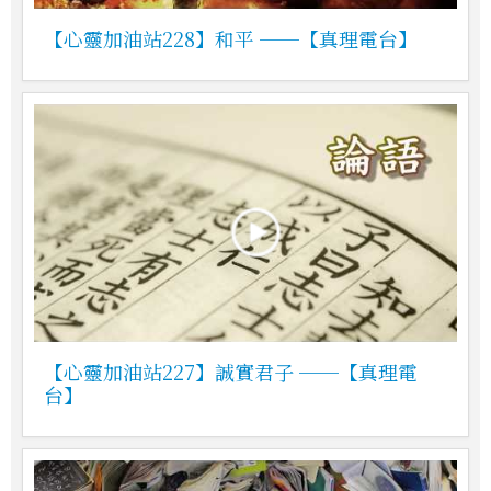
【心靈加油站228】和平 ──【真理電台】
【心靈加油站227】誠實君子 ──【真理電
台】