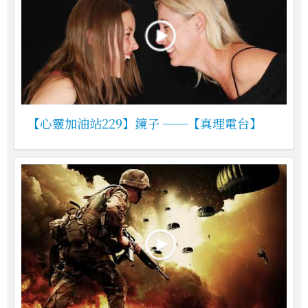
【心靈加油站229】鏡子 ──【真理電台】