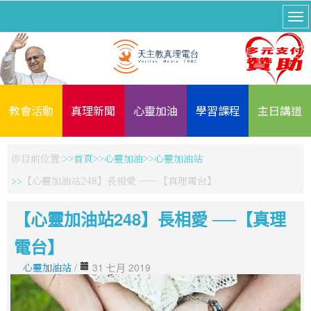
教會活動
真理新聞
心靈加油
學習課程
主日講道
你目前位置:
首頁
心靈加油
心靈加油站
【心靈加油站248】長相愛 ──【真理電台】
【心靈加油站248】長相愛 ──【真理
電台】
心靈加油站
/
31 七月 2019