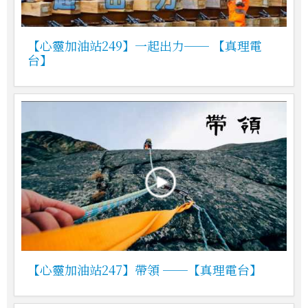
【心靈加油站249】一起出力── 【真理電
台】
【心靈加油站247】帶領 ──【真理電台】