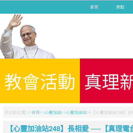
首頁
焦點
教會活動
真理
你目前位置:
首頁
心靈加油
心靈加油站
【心靈加油站248】長
【心靈加油站248】長相愛 ──【真理電