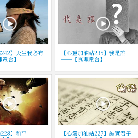
242】天生我必有
【心靈加油站235】我是誰
理電台】
──【真理電台】
228】和平
【心靈加油站227】誠實君子