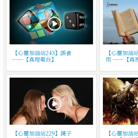
【心靈加油站243】誤會
【心靈加油站
──【真理電台】
用 ──【真
【心靈加油站229】鏡子
【心靈加油站