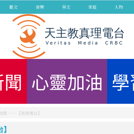
藝文
音樂
英文
家庭
人物
新聞
心靈加油
學
相愛 ──【真理電台】
台】