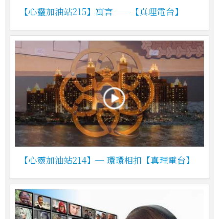
【心靈加油站215】寓言──【真理電台】
【心靈加油站214】─ 環環相扣【真理電台】