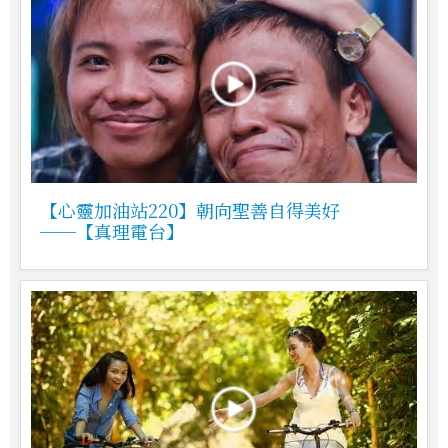
【心靈加油站220】朝向聖善自得美好
──【真理電台】