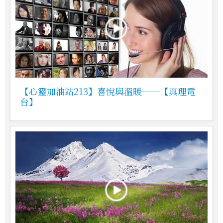
【心靈加油站213】喜悅與溫暖──【真理電
台】