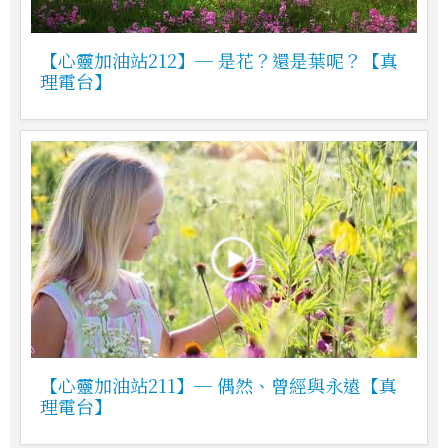
【心靈加油站212】─ 是花？還是葉呢？【真
理電台】
【心靈加油站211】─ 偶然、曾經與永遠【真
理電台】