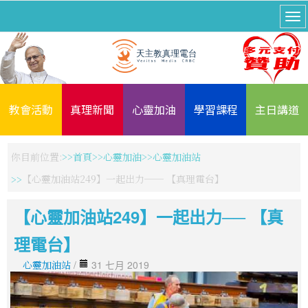
教會活動
真理新聞
心靈加油
學習課程
主日講道
你目前位置:
首頁
心靈加油
心靈加油站
【心靈加油站249】一起出力── 【真理電台】
【心靈加油站249】一起出力── 【真
理電台】
心靈加油站
/
31 七月 2019