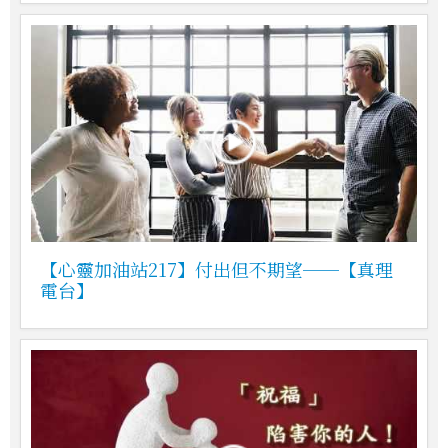
【心靈加油站217】付出但不期望──【真理
電台】