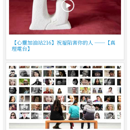
【心靈加油站216】祝福陷害你的人 ──【真
理電台】