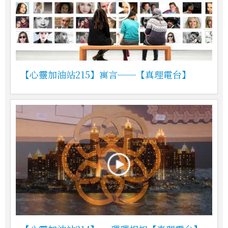
【心靈加油站215】寓言──【真理電台】