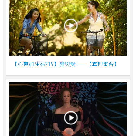
【心靈加油站219】施與受──【真理電台】