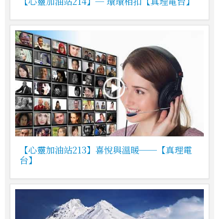
【心靈加油站214】─ 環環相扣【真理電台】
【心靈加油站213】喜悅與溫暖──【真理電
台】