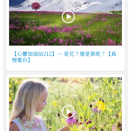
【心靈加油站212】─ 是花？還是葉呢？【真
理電台】