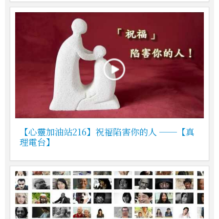
【心靈加油站216】祝福陷害你的人 ──【真
理電台】