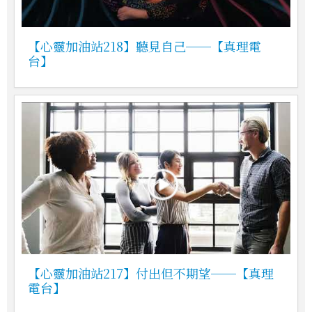
【心靈加油站218】聽見自己──【真理電
台】
【心靈加油站217】付出但不期望──【真理
電台】