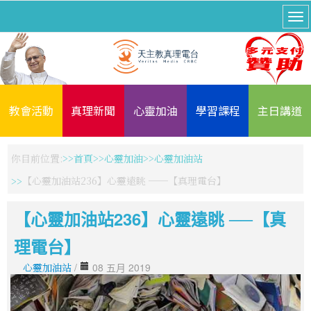
教會活動
真理新聞
心靈加油
學習課程
主日講道
你目前位置:
首頁
心靈加油
心靈加油站
【心靈加油站236】心靈遠眺 ──【真理電台】
【心靈加油站236】心靈遠眺 ──【真
理電台】
心靈加油站
/
08 五月 2019