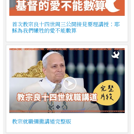
首次教宗良十四世周三公開接見要理講授：耶
穌為我們犧牲的愛不能數算
教宗就職彌撒講道完整版