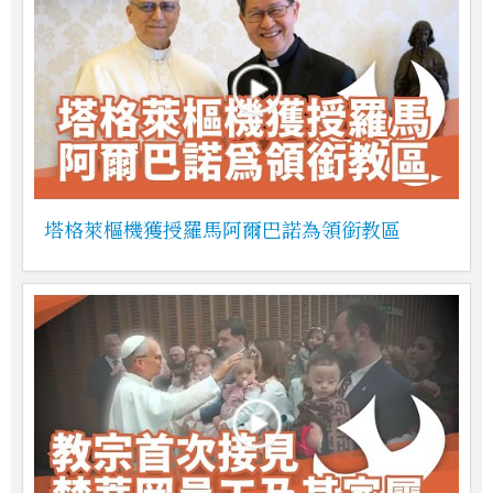
塔格萊樞機獲授羅馬阿爾巴諾為領銜教區