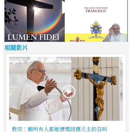
相關影片
教宗：願所有人都能慷慨回應天主的召叫