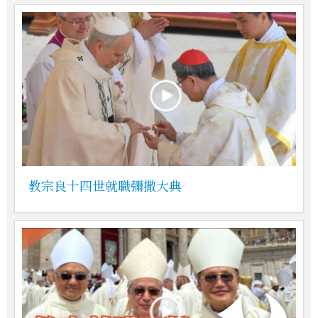
教宗良十四世就職彌撒大典