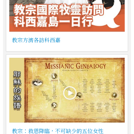
教宗方濟各訪科西嘉
教宗：救恩降臨，不可缺少的五位女性