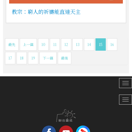
教宗：窮人的祈禱能直達天主
最先
上一篇
10
11
12
13
14
15
16
17
18
19
下一篇
最後