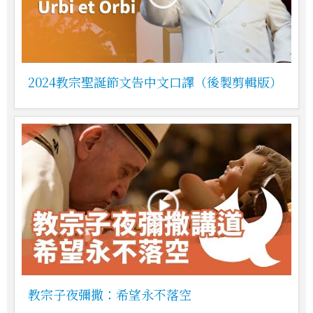
2024教宗聖誕節文告中文口譯（後製剪輯版）
教宗子夜彌撒：希望永不落空