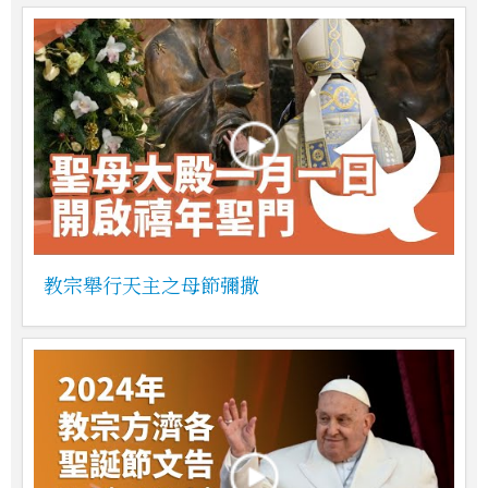
教宗舉行天主之母節彌撒