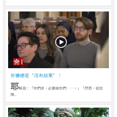
祈禱總是〝沒有結果〞！
耶
穌說：「你們求，必要給你們……。」「然而，這些
陳...