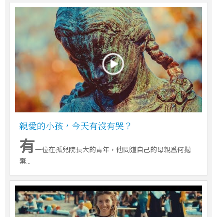
親愛的小孩，今天有沒有哭？
有
一位在孤兒院長大的青年，他問道自己的母親爲何拋
棄...