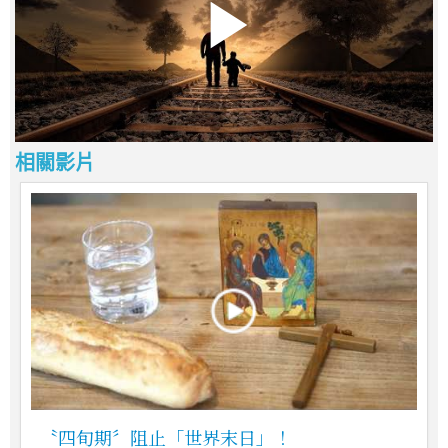
相關影片
〝四旬期〞阻止「世界末日」！