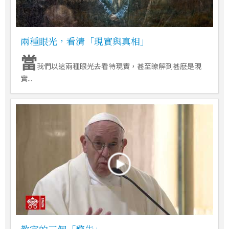
兩種眼光，看清「現實與真相」
當
我們以這兩種眼光去看待現實，甚至瞭解到甚麽是現
實...
教宗的三個「警告」