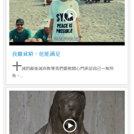
我雖貧窮，他能滿足
十
誡的最後誡命教導我們要敞開心門承認自己一無所
有，...