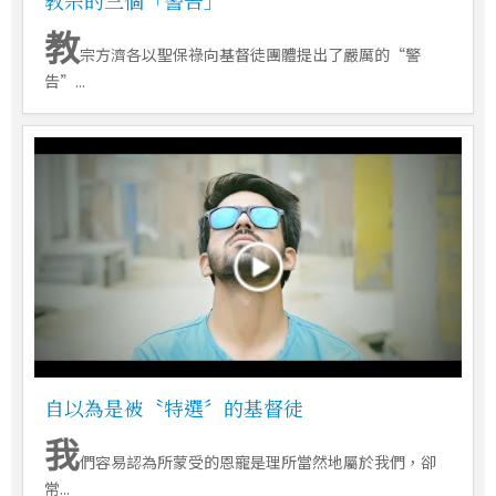
教
宗方濟各以聖保祿向基督徒團體提出了嚴厲的“警
告”...
自以為是被〝特選〞的基督徒
我
們容易認為所蒙受的恩寵是理所當然地屬於我們，卻
常...