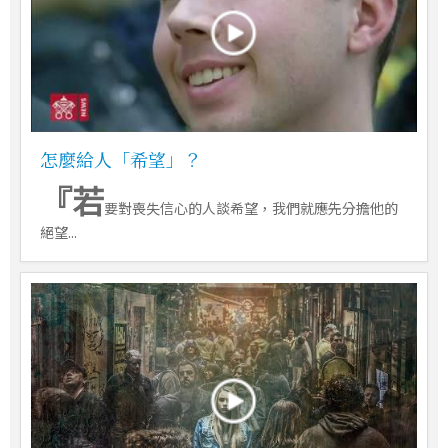
怎麼給人「希望」？
『若
要對喪失信心的人談希望，我們就應先分擔他的
絕望...