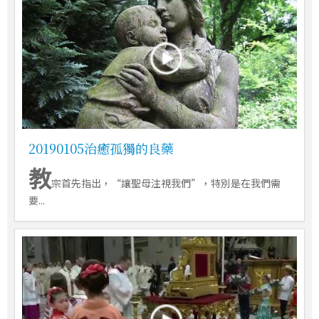
20190105治癒孤獨的良藥
教
宗首先指出，“讓聖母注視我們”，特別是在我們需
要...