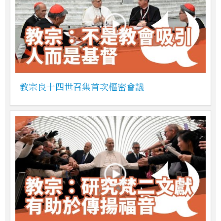
教宗良十四世召集首次樞密會議