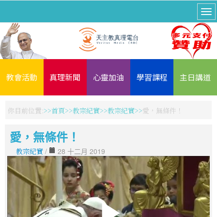
教會活動
真理新聞
心靈加油
學習課程
主日講道
你目前位置:
首頁
教宗紀實
教宗紀實
愛，無條件！
愛，無條件！
教宗紀實
/
28 十二月 2019