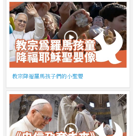
教宗降福羅馬孩子們的小聖嬰