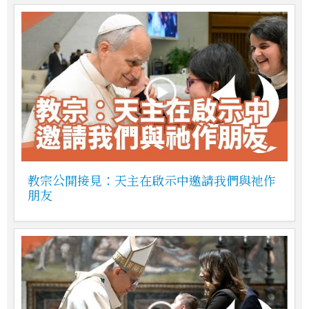
教宗公開接見：天主在啟示中邀請我們與祂作
朋友