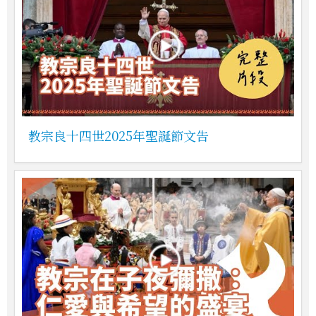
教宗良十四世2025年聖誕節文告