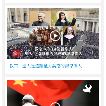
教宗：聖人是遠離權力誘惑的謙卑僕人