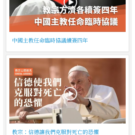
中國主教任命臨時協議續簽四年
教宗：信德讓我們克服對死亡的恐懼