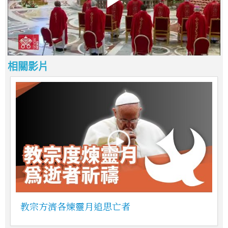
相關影片
教宗方濟各煉靈月追思亡者