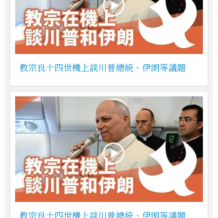
教宗良十四世機上談川普總統、伊朗等議題
教宗良十四世機上談川普總統、伊朗等議題