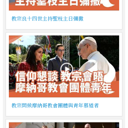
教宗良十四世主持聖枝主日彌撒
教宗問候摩納哥教會團體與青年慕道者