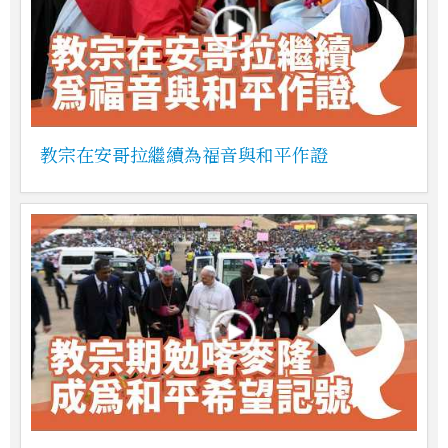
教宗在安哥拉繼續為福音與和平作證