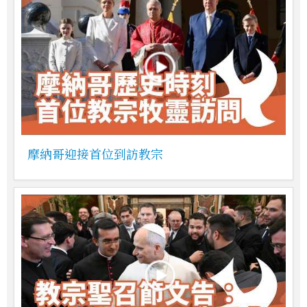
摩納哥迎接首位到訪教宗