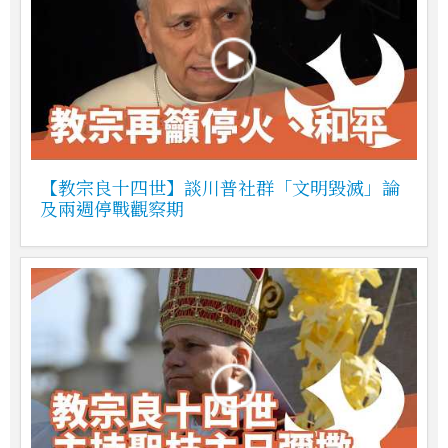
【教宗良十四世】談川普社群「文明毀滅」論
及兩週停戰觀察期