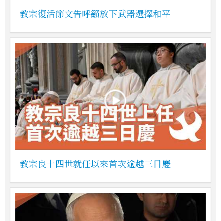
教宗復活節文告呼籲放下武器選擇和平
教宗良十四世就任以來首次逾越三日慶