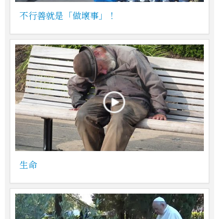
不行善就是「做壞事」！
生命