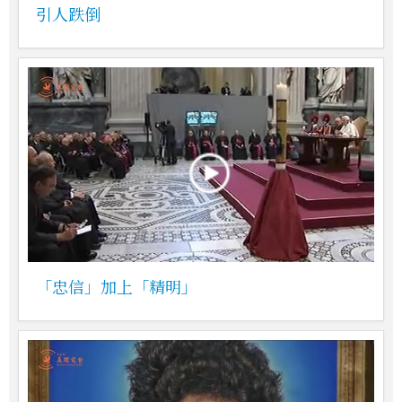
引人跌倒
「忠信」加上「精明」