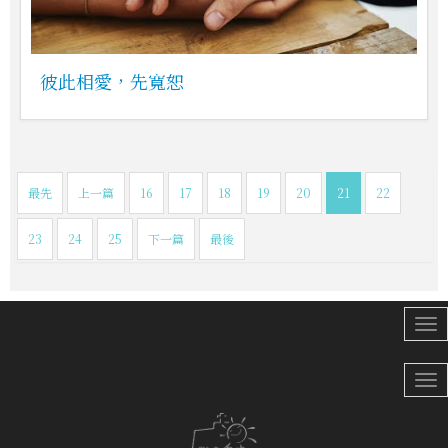
彼此相愛，先寬恕
最先
上一篇
16
17
18
19
20
21
22
23
24
25
下一篇
最後