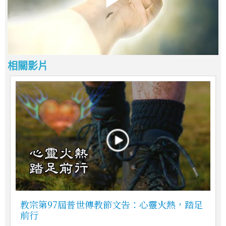
相關影片
教宗第97屆普世傳教節文告：心靈火熱，踏足
前行