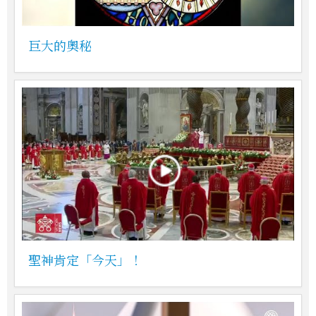
巨大的奧秘
聖神肯定「今天」！