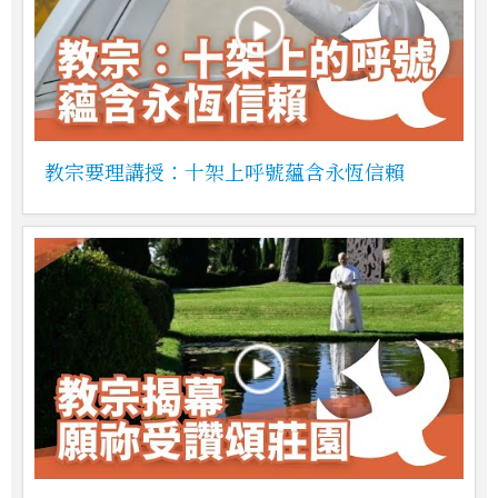
教宗要理講授：十架上呼號蘊含永恆信賴