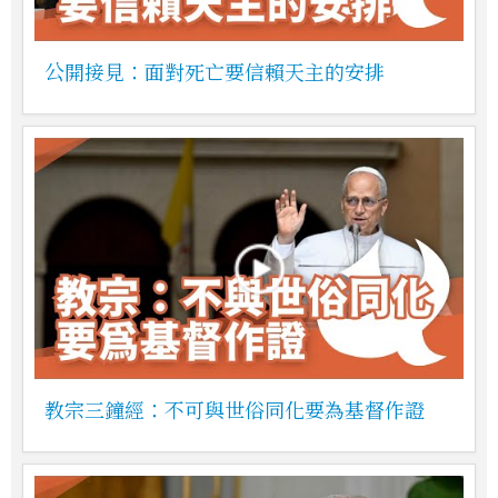
公開接見：面對死亡要信賴天主的安排
教宗三鐘經：不可與世俗同化要為基督作證