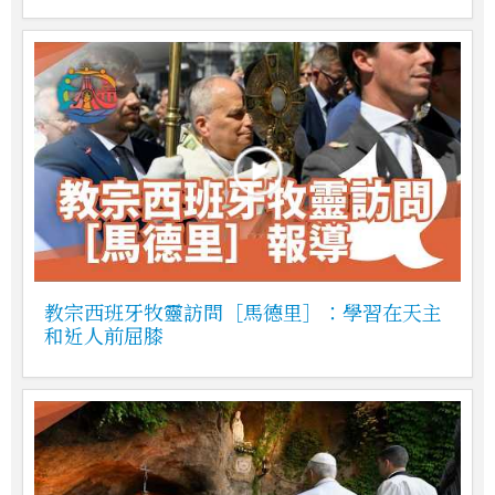
教宗西班牙牧靈訪問［馬德里］：學習在天主
和近人前屈膝