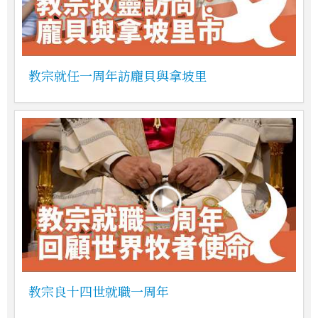
教宗就任一周年訪龐貝與拿坡里
教宗良十四世就職一周年