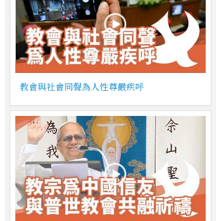
教會與社會同聲為人性尊嚴疾呼